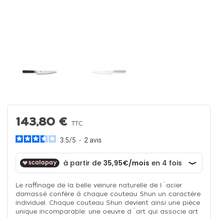
143,80 €
TTC
3.5
/
5
-
2
avis
Le raffinage de la belle veinure naturelle de l´acier
damassé confère à chaque couteau Shun un caractère
individuel. Chaque couteau Shun devient ainsi une pièce
unique incomparable: une oeuvre d´art qui associe art