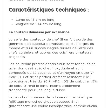
Caractéristiques techniques :
Lame de 15 cm de long
Poignée de 10,4 cm de long
Le couteau damassé par excellence
La série des couteaux de chef Shun fait partie des
gammes de couteaux damassés les plus larges du
monde et a un succès inégalé auprès de l'élite des
chefs cuisiniers et auprès des cuisiniers amateurs
exigeants.
Les couteaux professionnels Shun sont fabriqués en
acier damassé spécial et inoxydable et sont
composés de 32 couches et d‘un noyau en acier V-
Gold-10. Cet acier, particulièrement résistant à la
corrosion et très dur (61±1 HRC, 1,0% de carbone, 1,5%
de cobalt), rend la lame incomparablement
tranchante pour une longue durée.
Le tranchant convexe de la lame damas ainsi que
l‘affûtage manuel de chaque couteau Shun
garantissent une coupe incomparable, comme aucun