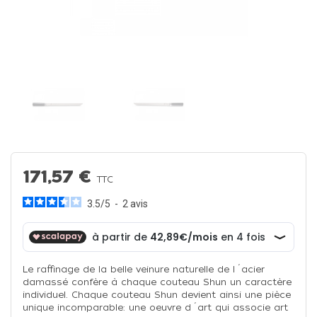
171,57 €
TTC
3.5
/
5
-
2
avis
Le raffinage de la belle veinure naturelle de l´acier
damassé confère à chaque couteau Shun un caractère
individuel. Chaque couteau Shun devient ainsi une pièce
unique incomparable: une oeuvre d´art qui associe art