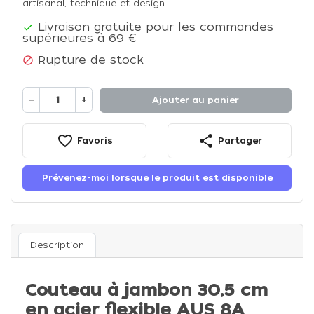
artisanal, technique et design.
Livraison gratuite pour les commandes

supérieures à 69 €
Rupture de stock

−
+
Ajouter au panier
favorite_border
share
Favoris
Partager
Prévenez-moi lorsque le produit est disponible
Description
Couteau à jambon 30,5 cm
en acier flexible AUS 8A