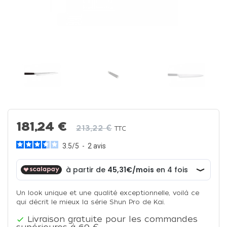
181,24 €
213,22 €
TTC
3.5
/
5
-
2
avis
Un look unique et une qualité exceptionnelle, voilà ce
qui décrit le mieux la série Shun Pro de Kai.
Livraison gratuite pour les commandes
