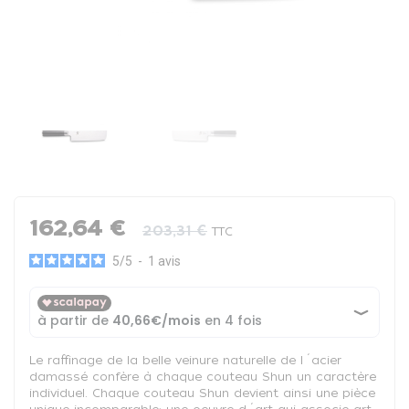
162,64 €
203,31 €
TTC
5
/
5
-
1
avis
Le raffinage de la belle veinure naturelle de l´acier
damassé confère à chaque couteau Shun un caractère
individuel. Chaque couteau Shun devient ainsi une pièce