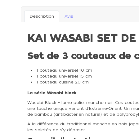
Description
Avis
KAI WASABI SET D
Set de 3 couteaux de c
1 couteau universel 10 cm
1 couteau universel 15 cm
1 couteau cuisine 20 cm
La série Wasabi black
Wasabi Black – lame polie, manche noir. Ces coute
une touche unique venant d‘Extrême-Orient. Un ma
de bambou (antibactérien naturel) et de polypropy
À la différence du traditionnel manche en bois jap
les saletés de s‘y déposer.