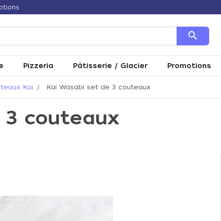
otions
search
e
Pizzeria
Pâtisserie / Glacier
Promotions
teaux Kai
Kai Wasabi set de 3 couteaux
 3 couteaux