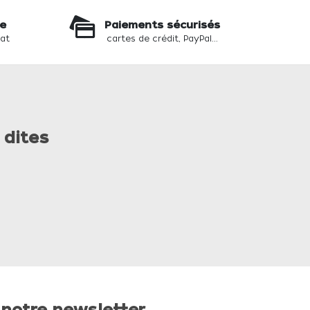
te
Paiements sécurisés
hat
cartes de crédit, PayPal...
 dites