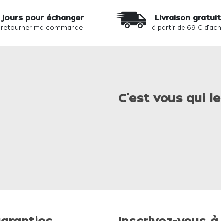
 jours pour échanger
Livraison gratui
 retourner ma commande
à partir de 69 € d'ac
C'est vous qui le