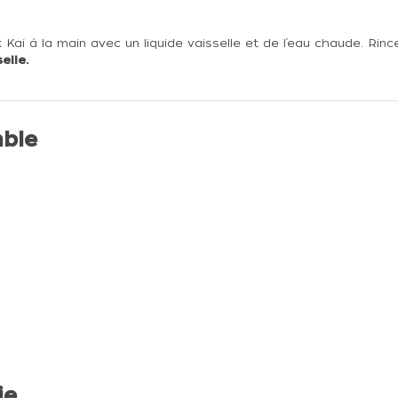
 à la main avec un liquide vaisselle et de l’eau chaude. Rincez
elle.
ble
ie