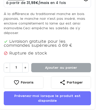
À la différence du traditionnel manche en bois
japonais, le manche noir n‘est pas inséré, mais
enclave complètement la lame qui est ainsi
inamovible.Ceci empêche les saletés de s‘y
déposer.
Livraison gratuite pour les

commandes supérieures à 69 €
Rupture de stock

−
+
Ajouter au panier
favorite_border
share
Favoris
Partager
Prévenez-moi lorsque le produit est
disponible