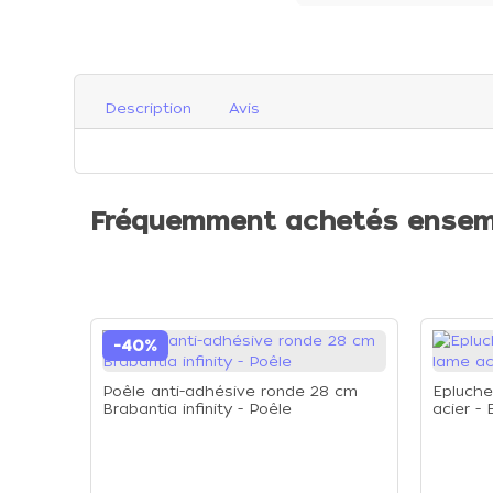
Description
Avis
Fréquemment achetés ensem
-40%
Poêle anti-adhésive ronde 28 cm
Epluche
Brabantia infinity - Poêle
acier -