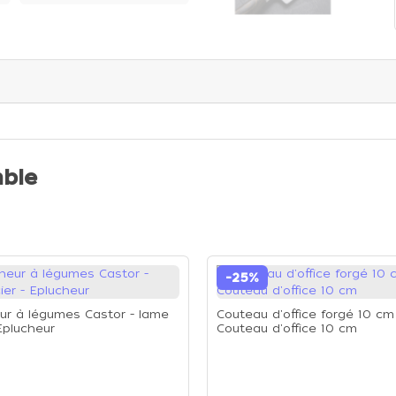
ble
-25%
ur à légumes Castor - lame
Couteau d'office forgé 10 cm
 Eplucheur
Couteau d'office 10 cm