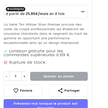
La Série Tim Mälzer Shun Premier procure des
outils de coupe professionnels qui établiront de
nouveaux standards dans le segment du haut de
gamme en apportant une performance
exceptionnelle ainsi qu’ un design intemporel.
Livraison gratuite pour les

commandes supérieures à 69 €
Rupture de stock

−
+
Ajouter au panier
favorite_border
share
Favoris
Partager
Prévenez-moi lorsque le produit est