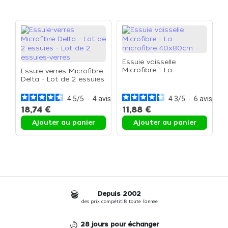
Essuie vaisselle
Microfibre - La
Essuie-verres Microfibre
microfibre 40x80cm
Delta - Lot de 2 essuies
- Lot de 2 essuies-
verres
4.5
/
5
-
4
avis
4.3
/
5
-
6
avis
18,74 €
11,88 €
Ajouter au panier
Ajouter au panier
Depuis 2002
des prix compétitifs toute l'année
28 jours pour échanger