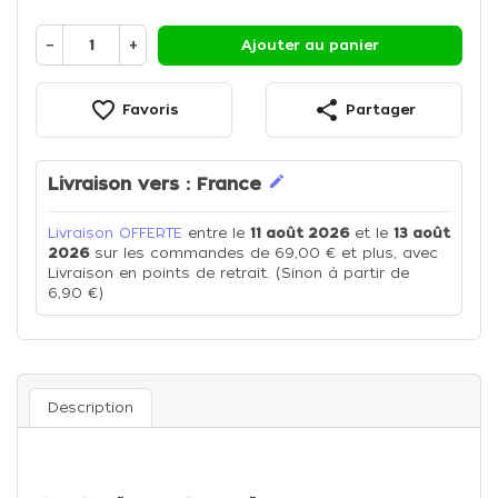
−
+
Ajouter au panier
favorite_border
share
Favoris
Partager
edit
Livraison vers :
France
Livraison OFFERTE
entre le
11 août 2026
et le
13 août
2026
sur les commandes de 69,00 € et plus, avec
Livraison en points de retrait. (Sinon à partir de
6,90 €)
Description