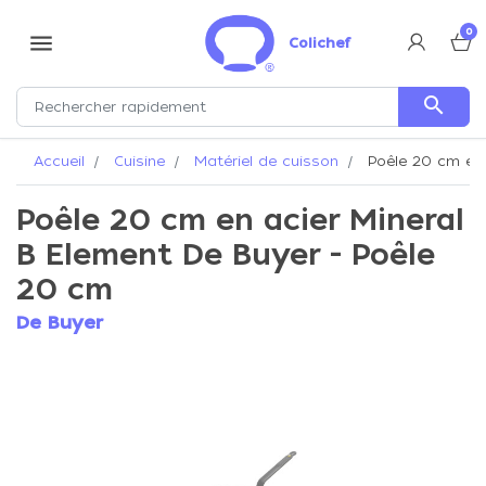
0
menu
Colichef
search
Accueil
Cuisine
Matériel de cuisson
Poêle 20 cm en 
Poêle 20 cm en acier Mineral
B Element De Buyer - Poêle
20 cm
De Buyer