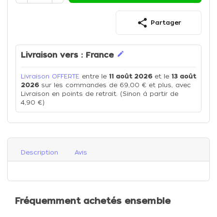
share
Partager
edit
Livraison vers :
France
Livraison OFFERTE
entre le
11 août 2026
et le
13 août
2026
sur les commandes de 69,00 € et plus, avec
Livraison en points de retrait. (Sinon à partir de
4,90 €)
Description
Avis
Fréquemment achetés ensemble