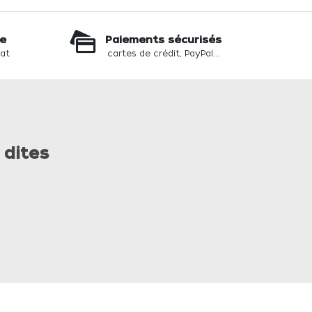
te
Paiements sécurisés
hat
cartes de crédit, PayPal...
 dites