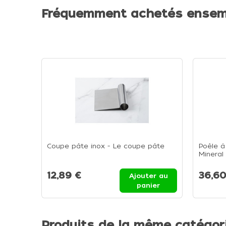
Fréquemment achetés ensem
Coupe pâte inox - Le coupe pâte
Poêle à
Mineral
à Crêp
12,89 €
36,60
Ajouter au
panier
Produits de la même catégor