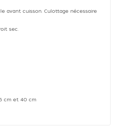
êle avant cuisson. Culottage nécessaire
oit sec.
36 cm et 40 cm