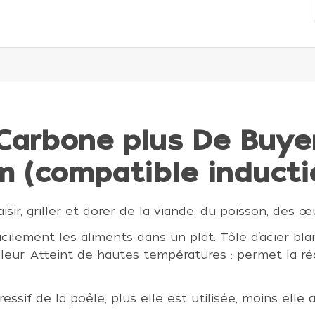
Carbone plus De Buye
m (compatible inducti
aisir, griller et dorer de la viande, du poisson, des œ
acilement les aliments dans un plat. Tôle d’acier b
leur. Atteint de hautes températures : permet la réa
ssif de la poêle, plus elle est utilisée, moins elle 