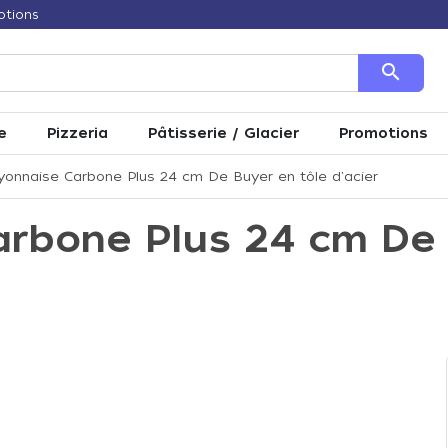
otions
search
e
Pizzeria
Pâtisserie / Glacier
Promotions
yonnaise Carbone Plus 24 cm De Buyer en tôle d'acier
arbone Plus 24 cm De 