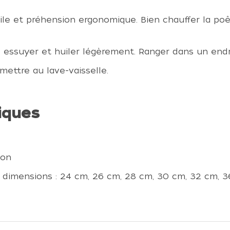
cile et préhension ergonomique. Bien chauffer la po
e, essuyer et huiler légèrement. Ranger dans un endr
mettre au lave-vaisselle.
iques
ion
s dimensions : 24 cm, 26 cm, 28 cm, 30 cm, 32 cm, 