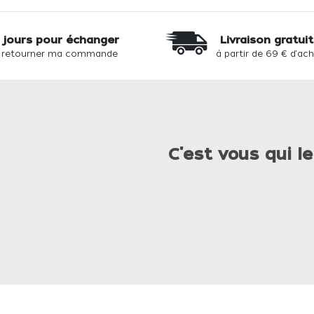
 jours pour échanger
Livraison gratui
 retourner ma commande
à partir de 69 € d'ac
C'est vous qui le