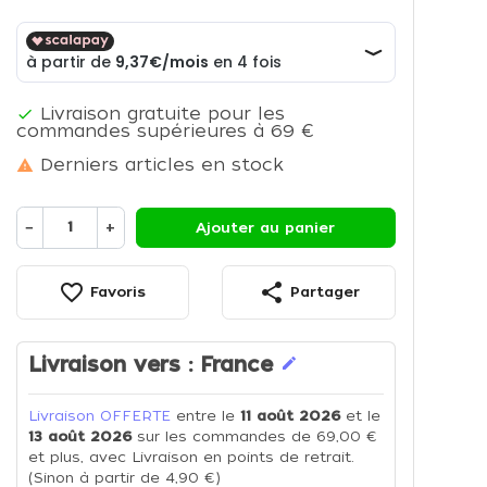
Livraison gratuite pour les

commandes supérieures à 69 €
Derniers articles en stock

−
+
Ajouter au panier
favorite_border
share
Favoris
Partager
Livraison vers :
France
edit
Livraison OFFERTE
entre le
11 août 2026
et le
13 août 2026
sur les commandes de 69,00 €
et plus, avec Livraison en points de retrait.
(Sinon à partir de 4,90 €)