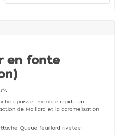
r en fonte
on)
ufs…
lanche épaisse : montée rapide en
ction de Maillard et la caramélisation
attache. Queue feuillard rivetée :