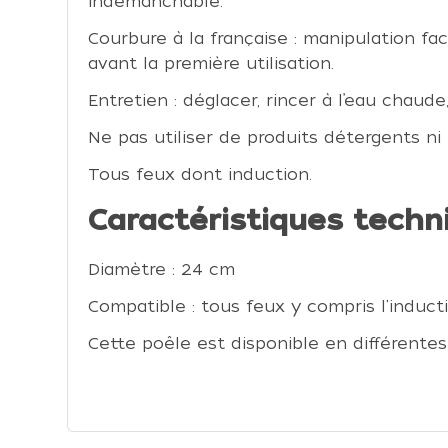
indémanchable.
Courbure à la française : manipulation fa
avant la première utilisation.
Entretien : déglacer, rincer à l’eau chaud
Ne pas utiliser de produits détergents ni 
Tous feux dont induction.
Caractéristiques techn
Diamètre : 24 cm
Compatible : tous feux y compris l'induct
Cette poêle est disponible en différente