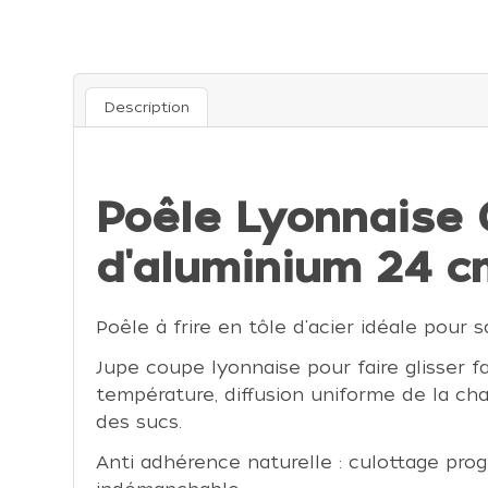
Description
Poêle Lyonnaise 
d'aluminium 24 c
Poêle à frire en tôle d'acier idéale pour s
Jupe coupe lyonnaise pour faire glisser f
température, diffusion uniforme de la cha
des sucs.
Anti adhérence naturelle : culottage progre