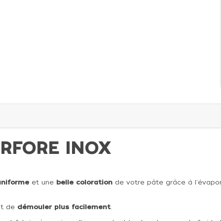
ERFORE INOX
uniforme
et une
belle coloration
de votre pâte grâce à l'évapor
t de
démouler plus facilement
.