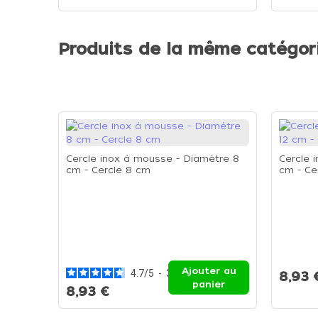
Produits de la même catégor
Cercle inox à mousse - Diamètre 8
Cercle 
cm - Cercle 8 cm
cm - Ce
Ajouter au
4.7
/
5
-
3
avis
8,93 
panier
8,93 €