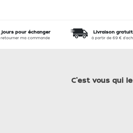
 jours pour échanger
Livraison gratui
 retourner ma commande
à partir de 69 € d'ac
C'est vous qui le