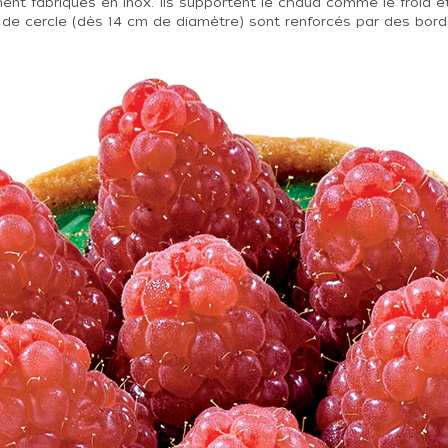
ment fabriqués en inox. Ils supportent le chaud comme le froid et 
 de cercle (dès 14 cm de diamètre) sont renforcés par des bords 