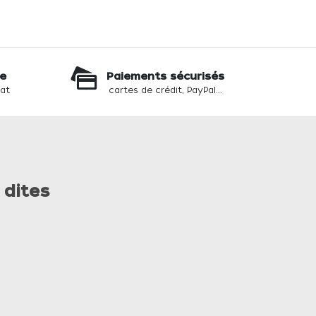
te
Paiements sécurisés
hat
cartes de crédit, PayPal...
 dites