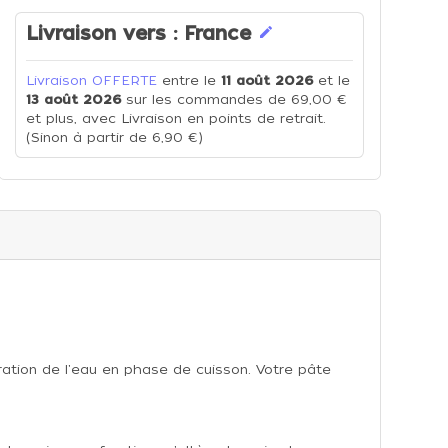
Livraison vers :
France
edit
Livraison OFFERTE
entre le
11 août 2026
et le
13 août 2026
sur les commandes de 69,00 €
et plus, avec Livraison en points de retrait.
(Sinon à partir de 6,90 €)
ation de l'eau en phase de cuisson. Votre pâte