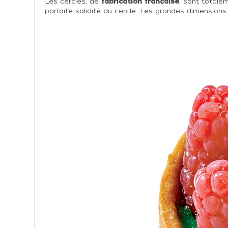
Les cercles, de
fabrication française
, sont totale
parfaite solidité du cercle. Les grandes dimensions