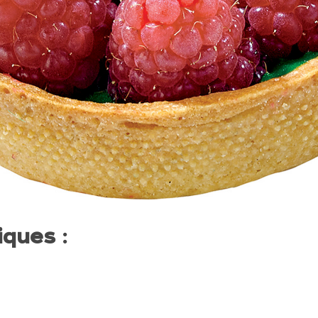
iques :