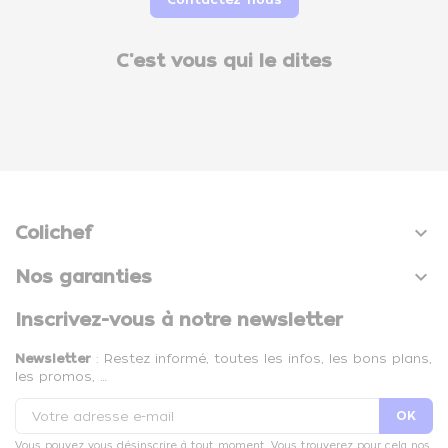
C'est vous qui le dites

Colichef

Nos garanties
Inscrivez-vous à notre newsletter
Newsletter
: Restez informé, toutes les infos, les bons plans,
les promos, …
Vous pouvez vous désinscrire à tout moment. Vous trouverez pour cela nos