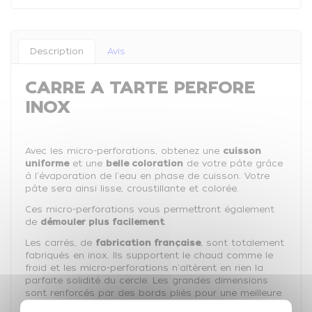
Description
Avis
CARRE A TARTE PERFORE
INOX
Avec les micro-perforations, obtenez une
cuisson
uniforme
et une
belle coloration
de votre pâte grâce
à l'évaporation de l'eau en phase de cuisson. Votre
pâte sera ainsi lisse, croustillante et colorée.
Ces micro-perforations vous permettront également
de
démouler plus facilement
.
Les carrés, de
fabrication française
, sont totalement
fabriqués en inox. Ils supportent le chaud comme le
froid et les micro-perforations n'altèrent en rien la
parfaite solidité du cercle. Les grandes dimensions
sont renforcés par des bords pliés pour une meilleure
rigidité.