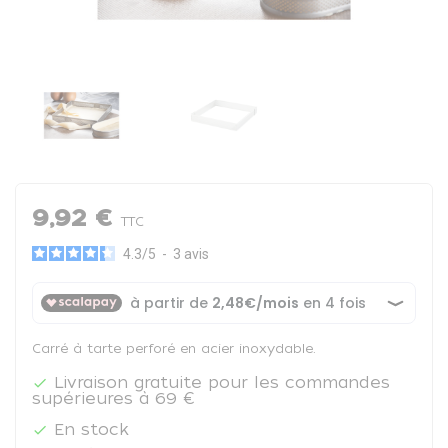
9,92 €
TTC
4.3
/
5
-
3
avis
Carré à tarte perforé en acier inoxydable.
Livraison gratuite pour les commandes

supérieures à 69 €
En stock
