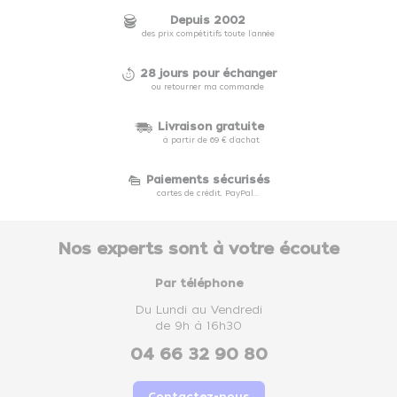
Depuis 2002
des prix compétitifs toute l'année
28 jours pour échanger
ou retourner ma commande
Livraison gratuite
à partir de 69 € d'achat
Paiements sécurisés
cartes de crédit, PayPal...
Nos experts sont à votre écoute
Par téléphone
Du Lundi au Vendredi
de 9h à 16h30
04 66 32 90 80
Contactez-nous