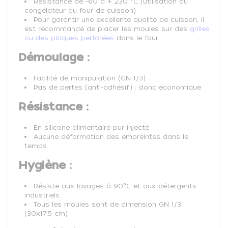
Résistance de -60 à + 230 °C (utilisation du
congélateur au four de cuisson)
Pour garantir une excellente qualité de cuisson, il
est recommandé de placer les moules sur des
grilles
ou des plaques perforées
dans le four
Démoulage :
Facilité de manipulation (GN 1/3)
Pas de pertes (anti-adhésif) : donc économique
Résistance :
En silicone alimentaire pur injecté
Aucune déformation des empreintes dans le
temps
Hygiène :
Résiste aux lavages à 90°C et aux détergents
industriels
Tous les moules sont de dimension GN 1/3
(30x17,5 cm)