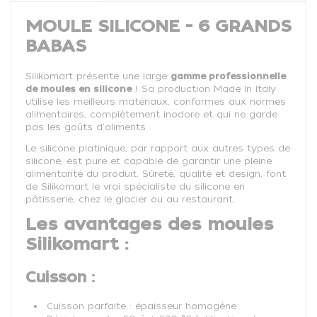
MOULE SILICONE - 6 GRANDS
BABAS
Silikomart présente une large
gamme professionnelle
de moules en silicone
! Sa production Made In Italy
utilise les meilleurs matériaux, conformes aux normes
alimentaires, complètement inodore et qui ne garde
pas les goûts d'aliments .
Le silicone platinique, par rapport aux autres types de
silicone, est pure et capable de garantir une pleine
alimentarité du produit. Sûreté, qualité et design, font
de Silikomart le vrai spécialiste du silicone en
pâtisserie, chez le glacier ou au restaurant.
Les avantages des moules
Silikomart :
Cuisson :
Cuisson parfaite : épaisseur homogène