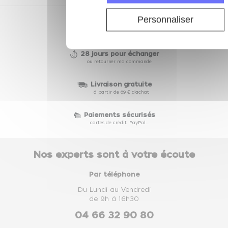
Personnaliser
Depuis 2002
des prix compétitifs toute l'année
28 jours pour échanger
ou retourner ma commande
Livraison gratuite
à partir de 69 € d'achat
Paiements sécurisés
cartes de crédit, PayPal...
Nos experts sont à votre écoute
Par téléphone
Du Lundi au Vendredi
de 9h à 16h30
04 66 32 90 80