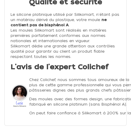
Qualité et sécurité
Le silicone platinique utilisé par Silikomart, n'étant pas
un matériau dérivé du plastique, votre moule
ne
contient pas de bisphénol A
.
Les moules Silikomart sont réalisés en matières
premières parfaitement conformes aux normes
nationales et internationales en vigueur.
Silikomart dédie une grande attention aux contrôles
qualité pour garantir au client un produit fiable
respectant toutes les normes.
L'avis de l'expert Colichef
Chez Colichef, nous sommes tous amoureux de la
plus de cette gamme professionnelle qui vous perm
pâtisseries dignes des plus grands chefs pâtissier
Des moules avec des formes design, une fabricatio
fabriqué en silicone platinium (sans Bisphénol A).
On peut faire confiance à Silikomart à 200% sur la