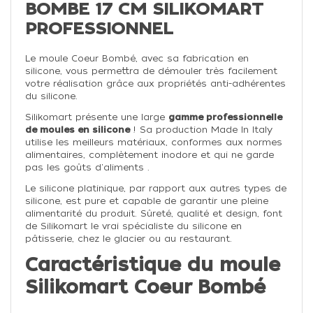
BOMBE 17 CM SILIKOMART
PROFESSIONNEL
Le moule Coeur Bombé, avec sa fabrication en
silicone, vous permettra de démouler très facilement
votre réalisation grâce aux propriétés anti-adhérentes
du silicone.
Silikomart présente une large
gamme professionnelle
de moules en silicone
! Sa production Made In Italy
utilise les meilleurs matériaux, conformes aux normes
alimentaires, complètement inodore et qui ne garde
pas les goûts d'aliments .
Le silicone platinique, par rapport aux autres types de
silicone, est pure et capable de garantir une pleine
alimentarité du produit. Sûreté, qualité et design, font
de Silikomart le vrai spécialiste du silicone en
pâtisserie, chez le glacier ou au restaurant.
Caractéristique du moule
Silikomart Coeur Bombé