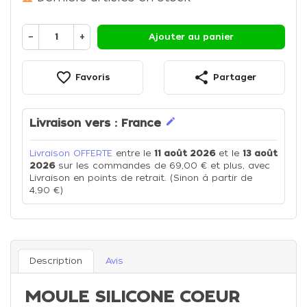
−
+
Ajouter au panier
favorite_border
share
Favoris
Partager
edit
Livraison vers :
France
Livraison OFFERTE
entre le
11 août 2026
et le
13 août
2026
sur les commandes de 69,00 € et plus, avec
Livraison en points de retrait. (Sinon à partir de
4,90 €)
Description
Avis
MOULE SILICONE COEUR