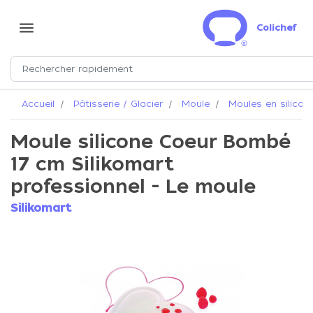
menu
Colichef
Accueil
Pâtisserie / Glacier
Moule
Moules en silicon
Moule silicone Coeur Bombé
17 cm Silikomart
professionnel - Le moule
Silikomart