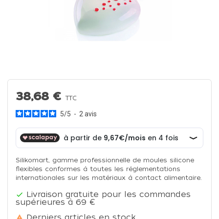
38,68 €
TTC
5
/
5
-
2
avis
Silikomart, gamme professionnelle de moules silicone
flexibles conformes à toutes les réglementations
internationales sur les matériaux à contact alimentaire.
Livraison gratuite pour les commandes

supérieures à 69 €
Derniers articles en stock
