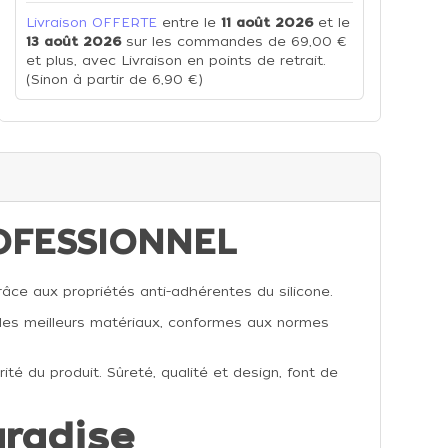
Livraison OFFERTE
entre le
11 août 2026
et le
13 août 2026
sur les commandes de 69,00 €
et plus, avec Livraison en points de retrait.
(Sinon à partir de 6,90 €)
OFESSIONNEL
râce aux propriétés anti-adhérentes du silicone.
e les meilleurs matériaux, conformes aux normes
ité du produit. Sûreté, qualité et design, font de
aradise