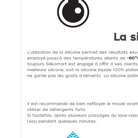
La s
L'utilisation de la silicone permet des résultats exc
employé jusqu'à des températures allants de
-60°
toujours Silikomart est engagé à offrir à ses clients
meilleure silicone, soit la silicone liquide 100% plati
ne garde pas les goûts d'aliments. La silicone plati
Il est recommandé de bien nettoyer le moule avant 
utiliser de détergents forts.
Si toutefois, après plusieurs passages au lave-vai
l'eau pendant quelques minutes.