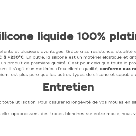
ilicone liquide 100% plat
ellents et plusieurs avantages. Grâce à sa résistance, stabilité et
C à +230°C
. En outre, la silicone est un matériel élastique et a
 un produit de première qualité. C'est pour cela que toute la prod
nium. Il s'agit d'un matériau d'excellente qualité,
conforme aux n
nium, est plus pure que les autres types de silicone et capable d
Entretien
toute utilisation.
Pour assurer la longévité de vos moules en si
sselle, apparaissent des traces blanches sur votre moule, nous 