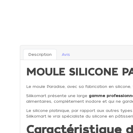
Description
Avis
MOULE SILICONE P
Le moule Paradise, avec sa fabrication en silicone,
Silikomart présente une large
gamme professionne
alimentaires, complètement inodore et qui ne garde
Le silicone platinique, par rapport aux autres types
Silikomart le vrai spécialiste du silicone en pâtisser
Caractéristique 