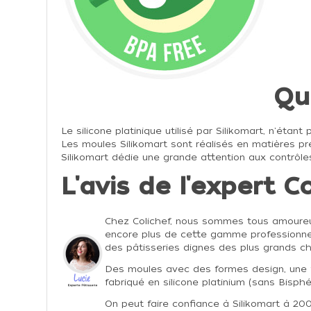
Qu
Le silicone platinique utilisé par Silikomart, n'éta
Les moules Silikomart sont réalisés en matières p
Silikomart dédie une grande attention aux contrôles
L'avis de l'expert C
Chez Colichef, nous sommes tous amoureu
encore plus de cette gamme professionnel
des pâtisseries dignes des plus grands che
Des moules avec des formes design, une f
fabriqué en silicone platinium (sans Bisphé
On peut faire confiance à Silikomart à 200