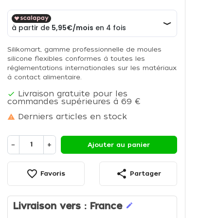
Silikomart, gamme professionnelle de moules
silicone flexibles conformes à toutes les
réglementations internationales sur les matériaux
à contact alimentaire.
Livraison gratuite pour les

commandes supérieures à 69 €
Derniers articles en stock

−
+
Ajouter au panier
favorite_border
share
Favoris
Partager
Livraison vers :
France
edit