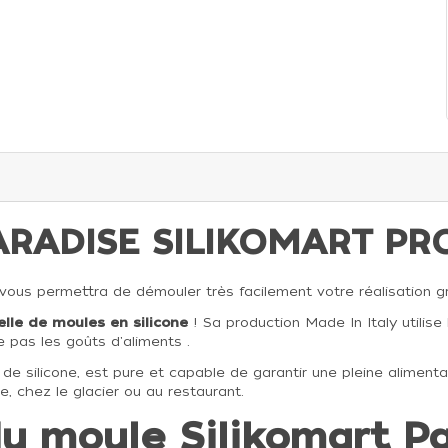
ARADISE SILIKOMART PR
 vous permettra de démouler très facilement votre réalisation g
lle de moules en silicone
! Sa production Made In Italy utilis
 pas les goûts d'aliments .
 de silicone, est pure et capable de garantir une pleine alimentar
ie, chez le glacier ou au restaurant.
du moule Silikomart P