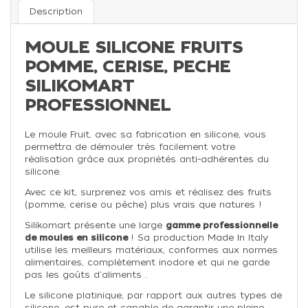
Description
MOULE SILICONE FRUITS
POMME, CERISE, PECHE
SILIKOMART
PROFESSIONNEL
Le moule Fruit, avec sa fabrication en silicone, vous
permettra de démouler très facilement votre
réalisation grâce aux propriétés anti-adhérentes du
silicone.
Avec ce kit, surprenez vos amis et réalisez des fruits
(pomme, cerise ou pêche) plus vrais que natures !
Silikomart présente une large
gamme professionnelle
de moules en silicone
! Sa production Made In Italy
utilise les meilleurs matériaux, conformes aux normes
alimentaires, complètement inodore et qui ne garde
pas les goûts d'aliments .
Le silicone platinique, par rapport aux autres types de
silicone, est pure et capable de garantir une pleine