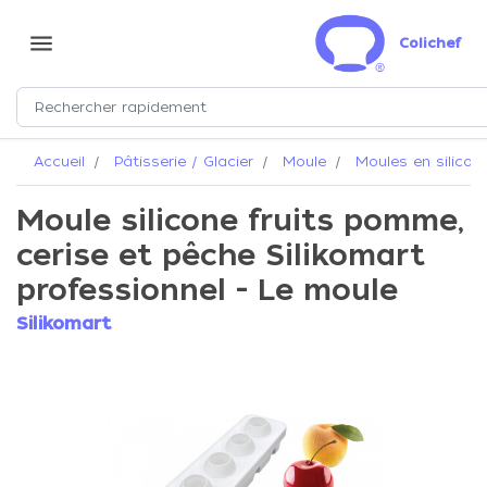
menu
Colichef
Accueil
Pâtisserie / Glacier
Moule
Moules en silicon
Moule silicone fruits pomme,
cerise et pêche Silikomart
professionnel - Le moule
Silikomart