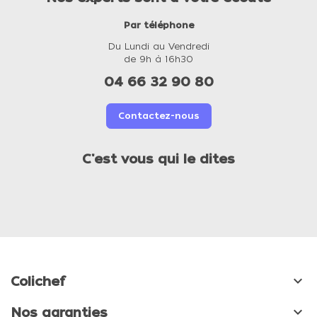
Par téléphone
Du Lundi au Vendredi
de 9h à 16h30
04 66 32 90 80
Contactez-nous
C'est vous qui le dites

Colichef

Nos garanties