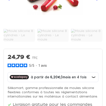
Précédent
Suiva
24,79 €
TTC
5
/
5
-
1
avis
Silikomart, gamme professionnelle de moules silicone
flexibles conformes à toutes les réglementations
internationales sur les matériaux à contact alimentaire.
Livraison gratuite pour les commandes
