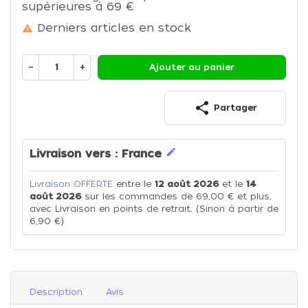
supérieures à 69 €
Derniers articles en stock

−
+
Ajouter au panier
share
Partager
edit
Livraison vers :
France
Livraison OFFERTE
entre le
12 août 2026
et le
14
août 2026
sur les commandes de 69,00 € et plus,
avec Livraison en points de retrait. (Sinon à partir de
6,90 €)
Description
Avis