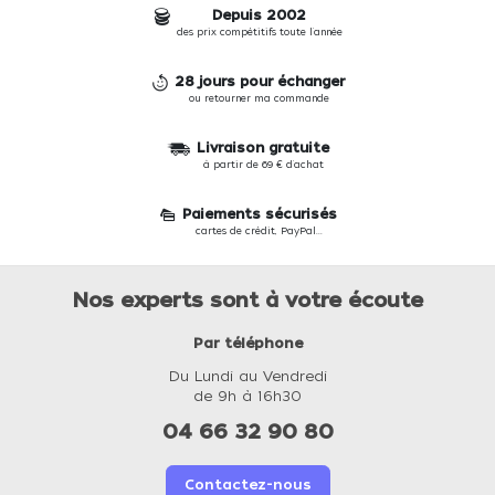
Depuis 2002
des prix compétitifs toute l'année
28 jours pour échanger
ou retourner ma commande
Livraison gratuite
à partir de 69 € d'achat
Paiements sécurisés
cartes de crédit, PayPal...
Nos experts sont à votre écoute
Par téléphone
Du Lundi au Vendredi
de 9h à 16h30
04 66 32 90 80
Contactez-nous