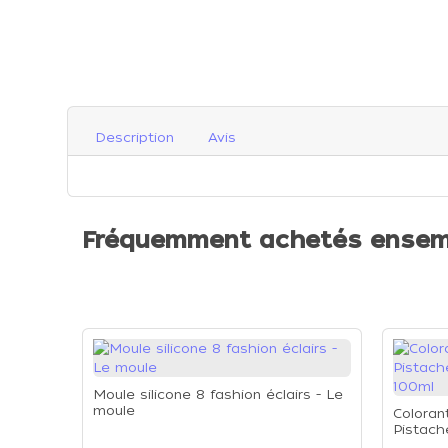
Description
Avis
Fréquemment achetés ensem
Moule silicone 8 fashion éclairs - Le
moule
Colorant
Pistach
100ml