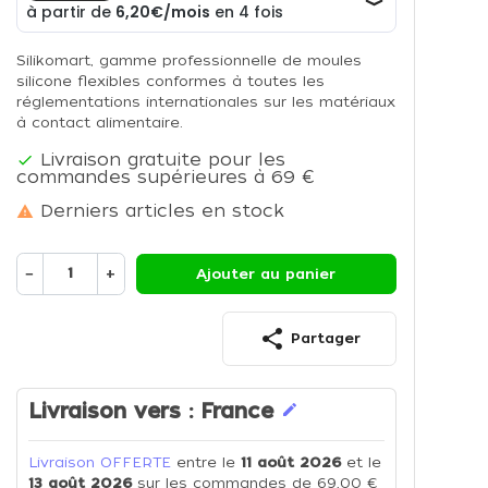
Silikomart, gamme professionnelle de moules
silicone flexibles conformes à toutes les
réglementations internationales sur les matériaux
à contact alimentaire.
Livraison gratuite pour les

commandes supérieures à 69 €
Derniers articles en stock

−
+
Ajouter au panier
share
Partager
Livraison vers :
France
edit
Livraison OFFERTE
entre le
11 août 2026
et le
13 août 2026
sur les commandes de 69,00 €