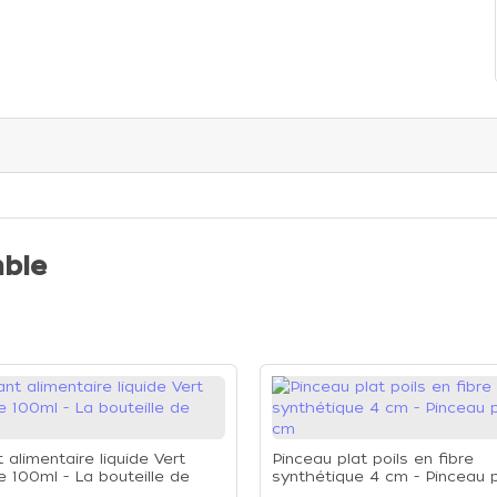
ble
 alimentaire liquide Vert
Pinceau plat poils en fibre
e 100ml - La bouteille de
synthétique 4 cm - Pinceau p
cm