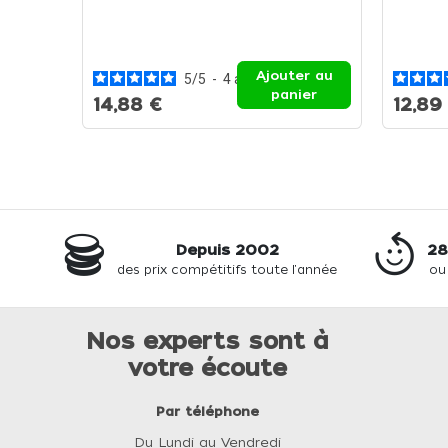
Ajouter au
5
/
5
-
4
avis
panier
14,88 €
12,89
Depuis 2002
28
des prix compétitifs toute l'année
ou
Nos experts sont à
votre écoute
Par téléphone
Du Lundi au Vendredi