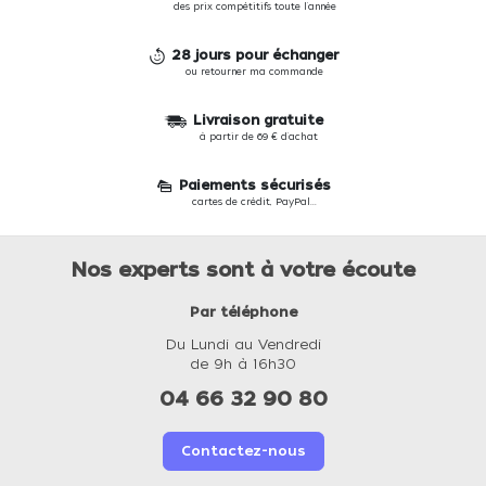
des prix compétitifs toute l'année
28 jours pour échanger
ou retourner ma commande
Livraison gratuite
à partir de 69 € d'achat
Paiements sécurisés
cartes de crédit, PayPal...
Nos experts sont à votre écoute
Par téléphone
Du Lundi au Vendredi
de 9h à 16h30
04 66 32 90 80
Contactez-nous