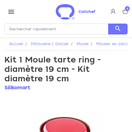
0
menu
Colichef
search
Accueil
Pâtisserie / Glacier
Moule
Moules en silicon
Kit 1 Moule tarte ring -
diamètre 19 cm - Kit
diamètre 19 cm
Silikomart