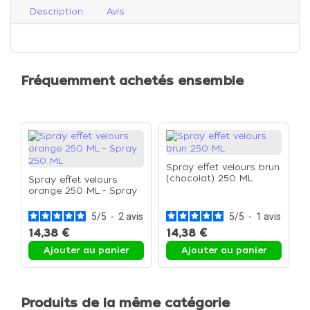
Description
Avis
Fréquemment achetés ensemble
Spray effet velours brun
(chocolat) 250 ML
Spray effet velours
orange 250 ML - Spray
250 ML
5
/
5
-
2
avis
5
/
5
-
1
avis
14,38 €
14,38 €
Ajouter au panier
Ajouter au panier
Produits de la même catégorie