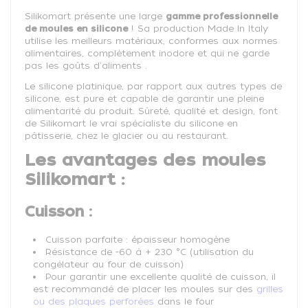
Silikomart présente une large
gamme professionnelle
de moules en silicone
! Sa production Made In Italy
utilise les meilleurs matériaux, conformes aux normes
alimentaires, complètement inodore et qui ne garde
pas les goûts d'aliments .
Le silicone platinique, par rapport aux autres types de
silicone, est pure et capable de garantir une pleine
alimentarité du produit. Sûreté, qualité et design, font
de Silikomart le vrai spécialiste du silicone en
pâtisserie, chez le glacier ou au restaurant.
Les avantages des moules
Silikomart :
Cuisson :
Cuisson parfaite : épaisseur homogène
Résistance de -60 à + 230 °C (utilisation du
congélateur au four de cuisson)
Pour garantir une excellente qualité de cuisson, il
est recommandé de placer les moules sur des
grilles
ou des plaques perforées
dans le four