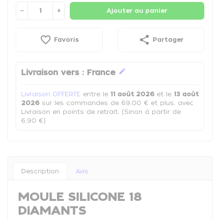
−
+
Ajouter au panier
favorite_border
share
Favoris
Partager
edit
Livraison vers :
France
Livraison OFFERTE
entre le
11 août 2026
et le
13 août
2026
sur les commandes de 69,00 € et plus, avec
Livraison en points de retrait. (Sinon à partir de
6,90 €)
Description
Avis
MOULE SILICONE 18
DIAMANTS