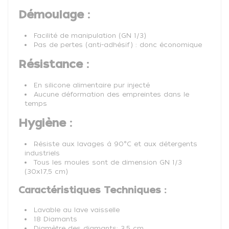
Démoulage :
Facilité de manipulation (GN 1/3)
Pas de pertes (anti-adhésif) : donc économique
Résistance :
En silicone alimentaire pur injecté
Aucune déformation des empreintes dans le
temps
Hygiène :
Résiste aux lavages à 90°C et aux détergents
industriels
Tous les moules sont de dimension GN 1/3
(30x17,5 cm)
Caractéristiques Techniques :
Lavable au lave vaisselle
18 Diamants
Diamètre des diamants: 3,5 cm