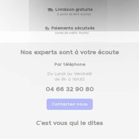
Livraison gratuite
à partir de 69 € d'achat
Paiements sécurisés
cartes de crédit, PayPal...
Nos experts sont à votre écoute
Par téléphone
Du Lundi au Vendredi
de 9h à 16h30
04 66 32 90 80
Contactez-nous
C'est vous qui le dites