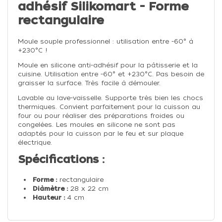
adhésif Silikomart - Forme
rectangulaire
Moule souple professionnel : utilisation entre -60° à
+230°C !
Moule en silicone anti-adhésif pour la pâtisserie et la
cuisine. Utilisation entre -60° et +230°C. Pas besoin de
graisser la surface. Très facile à démouler.
Lavable au lave-vaisselle. Supporte très bien les chocs
thermiques. Convient parfaitement pour la cuisson au
four ou pour réaliser des préparations froides ou
congelées. Les moules en silicone ne sont pas
adaptés pour la cuisson par le feu et sur plaque
électrique.
Spécifications :
Forme :
rectangulaire
Diàmètre :
28 x 22 cm
Hauteur :
4 cm