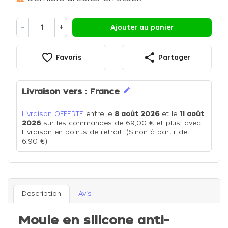
−
+
Ajouter au panier
favorite_border
share
Favoris
Partager
edit
Livraison vers :
France
Livraison OFFERTE
entre le
8 août 2026
et le
11 août
2026
sur les commandes de 69,00 € et plus, avec
Livraison en points de retrait. (Sinon à partir de
6,90 €)
Description
Avis
Moule en silicone anti-