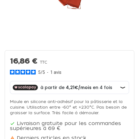
16,86 €
TTC
5
/
5
-
1
avis
Moule en silicone anti-adhésif pour la pâtisserie et la
cuisine. Utilisation entre -60° et +230°C. Pas besoin de
graisser la surface. Très facile à démouler.
Livraison gratuite pour les commandes

supérieures à 69 €
Derniers articles en stock
