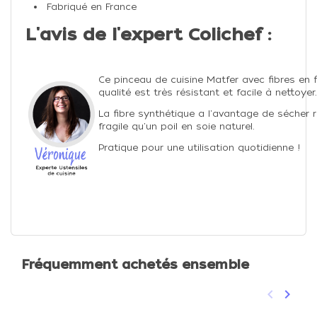
Fabriqué en France
L'avis de l'expert Colichef :
Ce pinceau de cuisine Matfer avec fibres en 
qualité est très résistant et facile à nettoyer.
La fibre synthétique a l'avantage de sécher
fragile qu'un poil en soie naturel.
Pratique pour une utilisation quotidienne !
Fréquemment achetés ensemble
keyboard_arrow_left
keyboard_arrow_right
Précéden
Suivan