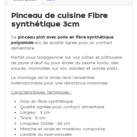
Pinceau de cuisine Fibre
synthétique 3cm
Ce
pinceau plat avec poils en fibre synthétique
polyamide
est de qualité agrée pour un contact
alimentaire .
Parfait pour
badigeonner sur vos pâtes et pâtisserie
de jaune d'œuf ou pour étaler du beurre fondu, des
sauces, marinades sur vos viandes et autres plats.
Le montage de la virole rend l'ensemble
indémanchable pour une résistance maximale.
Caractéristiques Techniques :
Poils en fibre synthétique
Qualité agréée pour contact alimentaire
Largeur : 3 cm
Tirure : 5 cm
Longueur totale : 24 cm
Manche et virole en matériau composite
Lavable au lave-vaisselle