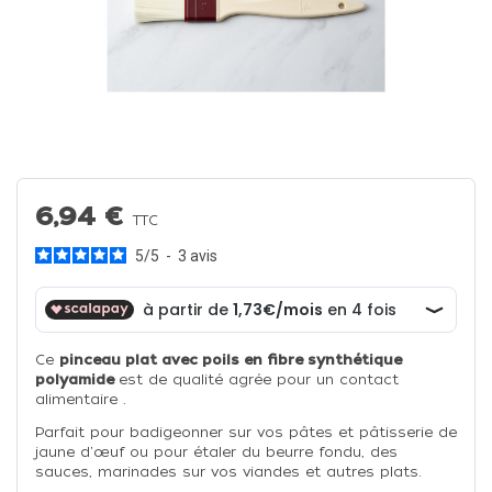
6,94 €
TTC
5
/
5
-
3
avis
Ce
pinceau plat avec poils en fibre synthétique
polyamide
est de qualité agrée pour un contact
alimentaire .
Parfait pour badigeonner sur vos pâtes et pâtisserie de
jaune d'œuf ou pour étaler du beurre fondu, des
sauces, marinades sur vos viandes et autres plats.