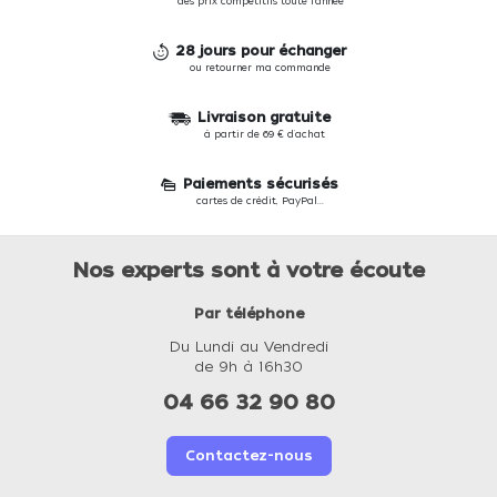
des prix compétitifs toute l'année
28 jours pour échanger
ou retourner ma commande
Livraison gratuite
à partir de 69 € d'achat
Paiements sécurisés
cartes de crédit, PayPal...
Nos experts sont à votre écoute
Par téléphone
Du Lundi au Vendredi
de 9h à 16h30
04 66 32 90 80
Contactez-nous