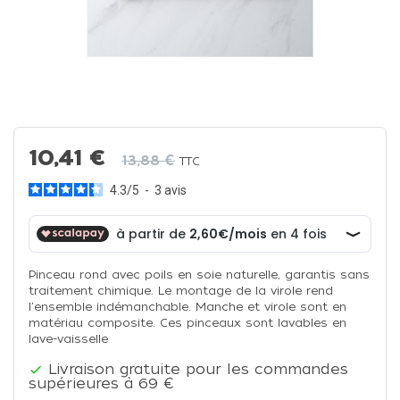
10,41 €
13,88 €
TTC
4.3
/
5
-
3
avis
Pinceau rond avec poils en soie naturelle, garantis sans
traitement chimique. Le montage de la virole rend
l'ensemble indémanchable. Manche et virole sont en
matériau composite. Ces pinceaux sont lavables en
lave-vaisselle
Livraison gratuite pour les commandes

supérieures à 69 €