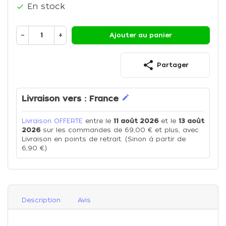
En stock

−
+
Ajouter au panier
share
Partager
edit
Livraison vers :
France
Livraison OFFERTE
entre le
11 août 2026
et le
13 août
2026
sur les commandes de 69,00 € et plus, avec
Livraison en points de retrait. (Sinon à partir de
6,90 €)
Description
Avis