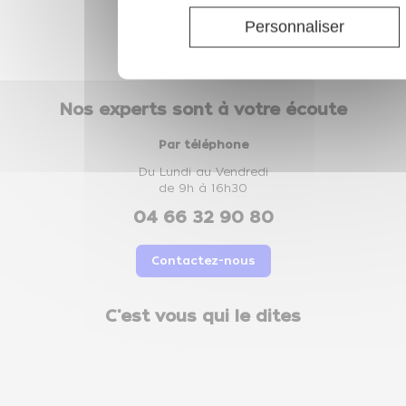
Personnaliser
Paiements sécurisés
cartes de crédit, PayPal...
Nos experts sont à votre écoute
Par téléphone
Du Lundi au Vendredi
de 9h à 16h30
04 66 32 90 80
Contactez-nous
C'est vous qui le dites