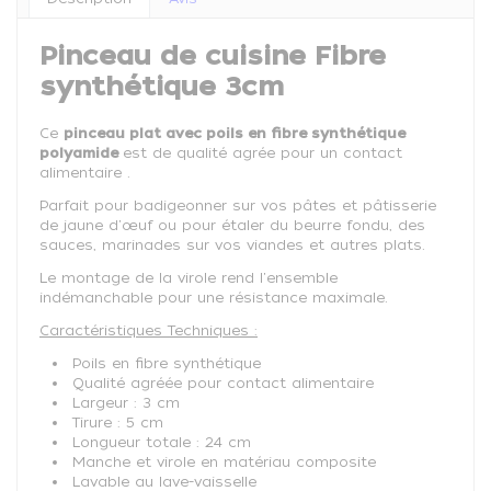
Pinceau de cuisine Fibre
synthétique 3cm
Ce
pinceau plat avec poils en fibre synthétique
polyamide
est de qualité agrée pour un contact
alimentaire .
Parfait pour
badigeonner sur vos pâtes et pâtisserie
de jaune d'œuf ou pour étaler du beurre fondu, des
sauces, marinades sur vos viandes et autres plats.
Le montage de la virole rend l'ensemble
indémanchable pour une résistance maximale.
Caractéristiques Techniques :
Poils en fibre synthétique
Qualité agréée pour contact alimentaire
Largeur : 3 cm
Tirure : 5 cm
Longueur totale : 24 cm
Manche et virole en matériau composite
Lavable au lave-vaisselle