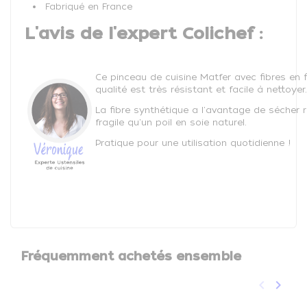
Fabriqué en France
L'avis de l'expert Colichef :
Ce pinceau de cuisine Matfer avec fibres en 
qualité est très résistant et facile à nettoyer.
La fibre synthétique a l'avantage de sécher
fragile qu'un poil en soie naturel.
Pratique pour une utilisation quotidienne !
Fréquemment achetés ensemble
keyboard_arrow_left
keyboard_arrow_right
Précéden
Suivan