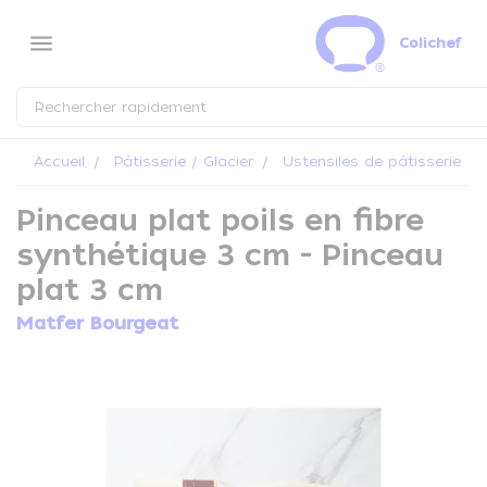
Panneau de gestion des cookies
menu
Colichef
Accueil
Pâtisserie / Glacier
Ustensiles de pâtisserie
Pinceau plat poils en fibre
synthétique 3 cm - Pinceau
plat 3 cm
Matfer Bourgeat