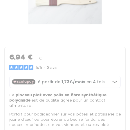
6,94 €
TTC
5
/
5
-
3
avis
Ce
pinceau plat avec poils en fibre synthétique
polyamide
est de qualité agrée pour un contact
alimentaire .
Parfait pour badigeonner sur vos pâtes et pâtisserie de
jaune d'œuf ou pour étaler du beurre fondu, des
sauces, marinades sur vos viandes et autres plats.