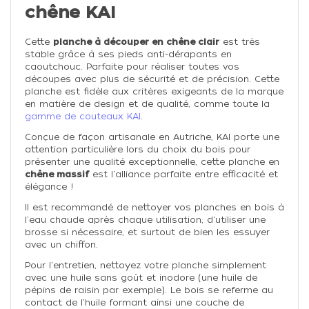
chêne KAI
Cette
planche à découper en chêne clair
est très
stable grâce à ses pieds anti-dérapants en
caoutchouc. Parfaite pour réaliser toutes vos
découpes avec plus de sécurité et de précision. Cette
planche est fidèle aux critères exigeants de la marque
en matière de design et de qualité, comme toute la
gamme de couteaux KAI
.
Conçue de façon artisanale en Autriche, KAI porte une
attention particulière lors du choix du bois pour
présenter une qualité exceptionnelle, cette planche en
chêne massif
est l'alliance parfaite entre efficacité et
élégance !
Il est recommandé de nettoyer vos planches en bois à
l'eau chaude après chaque utilisation, d'utiliser une
brosse si nécessaire, et surtout de bien les essuyer
avec un chiffon.
Pour l'entretien, nettoyez votre planche simplement
avec une huile sans goût et inodore (une huile de
pépins de raisin par exemple). Le bois se referme au
contact de l'huile formant ainsi une couche de