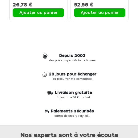
26,78 €
52,56 €
Ajouter au panier
Ajouter au panier
Depuis 2002
des prix compétitifs toute l'année
28 jours pour échanger
ou retourner ma commande
Livraison gratuite
à partir de 69 € d'achat
Paiements sécurisés
cartes de crédit, PayPal...
Nos experts sont à votre écoute