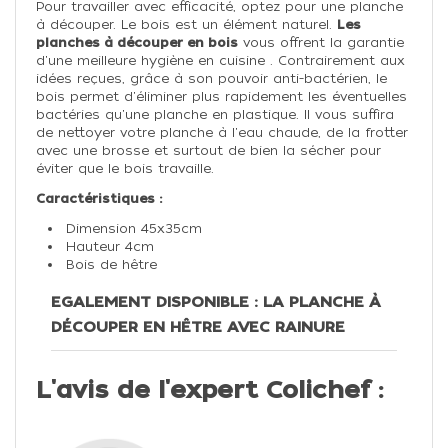
Pour travailler avec efficacité, optez pour une planche
à découper. Le bois est un élément naturel.
Les
planches à découper en bois
vous offrent la garantie
d'une meilleure hygiène en cuisine . Contrairement aux
idées reçues, grâce à son pouvoir anti-bactérien, le
bois permet d'éliminer plus rapidement les éventuelles
bactéries qu'une planche en plastique. Il vous suffira
de nettoyer votre planche à l'eau chaude, de la frotter
avec une brosse et surtout de bien la sécher pour
éviter que le bois travaille.
Caractéristiques :
Dimension 45x35cm
Hauteur 4cm
Bois de hêtre
EGALEMENT DISPONIBLE : LA PLANCHE À
DÉCOUPER EN HÊTRE AVEC RAINURE
L'avis de l'expert Colichef :