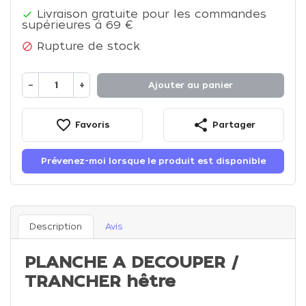
Livraison gratuite pour les commandes

supérieures à 69 €
Rupture de stock

−
+
Ajouter au panier
favorite_border
share
Favoris
Partager
Prévenez-moi lorsque le produit est disponible
Description
Avis
PLANCHE A DECOUPER /
TRANCHER hêtre