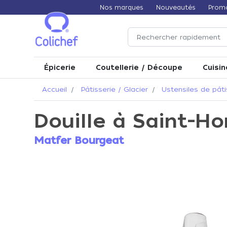
Nos marques
Nouveautés
Prom
Épicerie
Coutellerie / Découpe
Cuisin
Accueil
Pâtisserie / Glacier
Ustensiles de pâti
Douille à Saint-Hon
Matfer Bourgeat