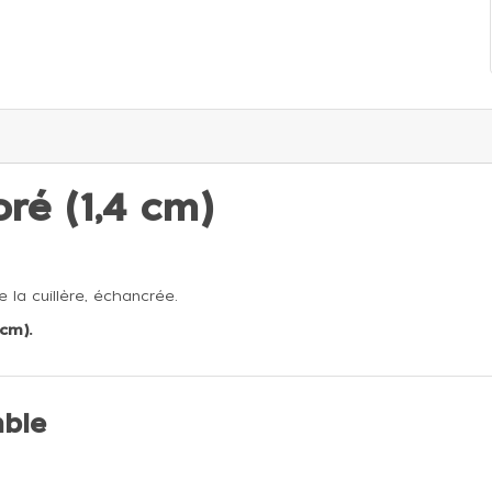
ré (1,4 cm)
 la cuillère, échancrée.
 cm).
ble