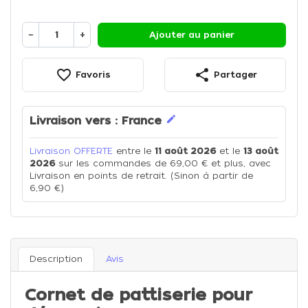
−
+
Ajouter au panier
favorite_border
share
Favoris
Partager
edit
Livraison vers :
France
Livraison OFFERTE
entre le
11 août 2026
et le
13 août
2026
sur les commandes de 69,00 € et plus, avec
Livraison en points de retrait. (Sinon à partir de
6,90 €)
Description
Avis
Cornet de pattiserie pour