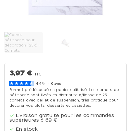
3,97 €
TTC
4.4
/
5
-
8
avis
Format prédécoupé en papier sulfurisé. Les cornets de
pâtisserie sont livrés en distributeur/liasse de 25
cornets avec oeillet de suspension, très pratique pour
décorer vos plats, desserts et assiettes.
Livraison gratuite pour les commandes

supérieures à 69 €
En stock
