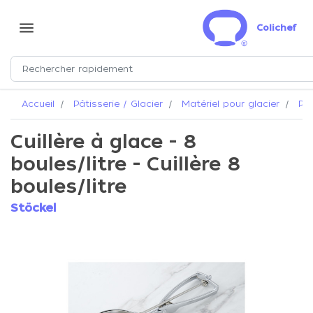
menu
Colichef
Accueil
Pâtisserie / Glacier
Matériel pour glacier
Por
Cuillère à glace - 8
boules/litre - Cuillère 8
boules/litre
Stöckel