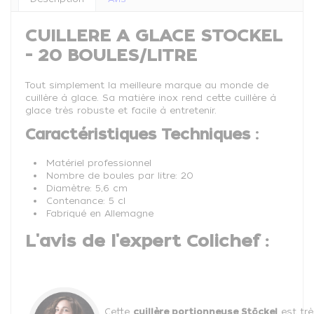
CUILLERE A GLACE STOCKEL
- 20 BOULES/LITRE
Tout simplement la meilleure marque au monde de
cuillère à glace. Sa matière inox rend cette cuillère à
glace très robuste et facile à entretenir.
Caractéristiques Techniques :
Matériel professionnel
Nombre de boules par litre: 20
Diamètre: 5,6 cm
Contenance: 5 cl
Fabriqué en Allemagne
L'avis de l'expert Colichef :
Cette
cuillère portionneuse Stöckel
est trè