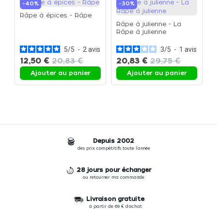
-40%
-30%
Râpe à épices - Râpe
Râpe à julienne - La
Râpe à julienne
5
/
5
-
2
avis
3
/
5
-
1
avis
12,50 €
20,83 €
20,83 €
29,75 €
Ajouter au panier
Ajouter au panier
Depuis 2002
des prix compétitifs toute l'année
28 jours pour échanger
ou retourner ma commande
Livraison gratuite
à partir de 69 € d'achat