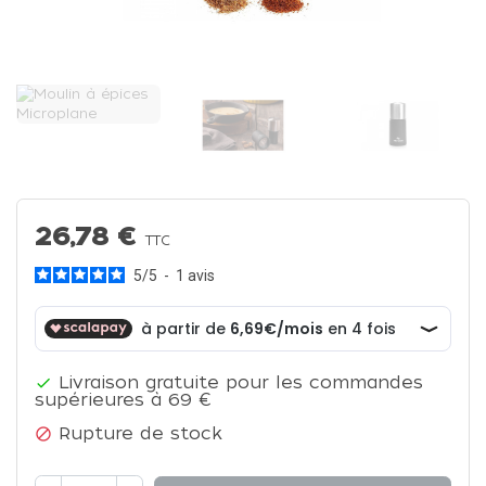
26,78 €
TTC
5
/
5
-
1
avis
Livraison gratuite pour les commandes

supérieures à 69 €
Rupture de stock
