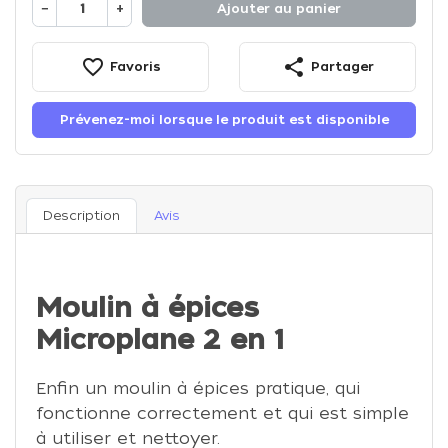
−
+
Ajouter au panier
favorite_border
share
Favoris
Partager
Prévenez-moi lorsque le produit est disponible
Description
Avis
Moulin à épices
Microplane 2 en 1
Enfin un moulin à épices pratique, qui
fonctionne correctement et qui est simple
à utiliser et nettoyer.