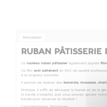
Description
RUBAN PÂTISSERIE
Ce
rouleau ruban pâtissier
également appelé
fil
Ce film
anti adhérent
en P.V.C de qualité professi
à la longueur souhaité.
Il permet de réaliser des
bavarois, mousses, charl
Pratique, il suffit de découper la bande et de la glis
la bande s'adapte), puis vous pouvez ajouter votre p
bande pour observer le résultat !
Caractéristiques Techniques :