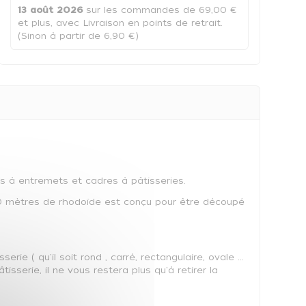
13 août 2026
sur les commandes de 69,00 €
et plus, avec Livraison en points de retrait.
(Sinon à partir de 6,90 €)
s à entremets et cadres à pâtisseries.
200 mètres de rhodoïde est conçu pour être découpé
rie ( qu'il soit rond , carré, rectangulaire, ovale ...
sserie, il ne vous restera plus qu'à retirer la