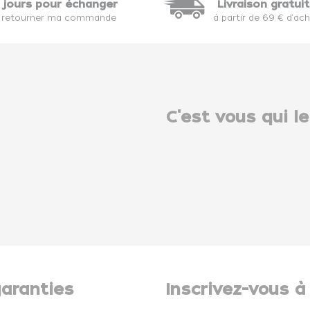
 jours pour échanger
Livraison gratui
 retourner ma commande
à partir de 69 € d'ac
C'est vous qui le
aranties
Inscrivez-vous à