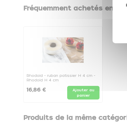
Fréquemment achetés ensem
Rhodoïd - ruban patissier H 4 cm -
Rhodoïd H 4 cm
16,86 €
Ajouter au
panier
Produits de la même catégor