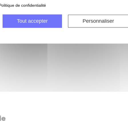
Politique de confidentialité
ble
Tout accepter
Personnaliser
ie