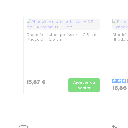
Rhodoïd - ruban patissier H 3,5 cm -
Rhodoïd
Rhodoïd H 3,5 cm
Rhodoï
15,87 €
Ajouter au
16,86
panier