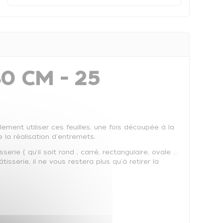
0 CM - 25
lement utiliser ces feuilles, une fois découpée à la
 la réalisation d'entremets.
rie ( qu'il soit rond , carré, rectangulaire, ovale ...
sserie, il ne vous restera plus qu'à retirer la