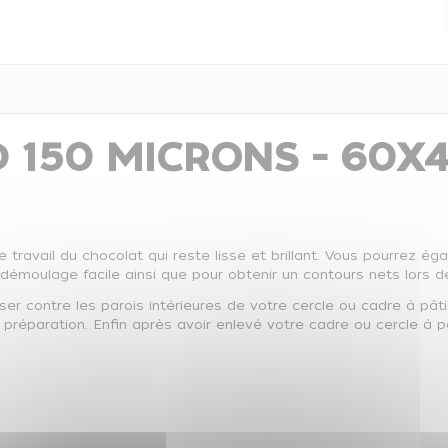
 150 MICRONS - 60X4
 travail du chocolat qui reste lisse et brillant. Vous pourrez éga
émoulage facile ainsi que pour obtenir un contours nets lors de
ser contre les parois intérieures de votre cercle ou cadre à pâtisse
réparation. Enfin après avoir enlevé votre cadre ou cercle à pâti