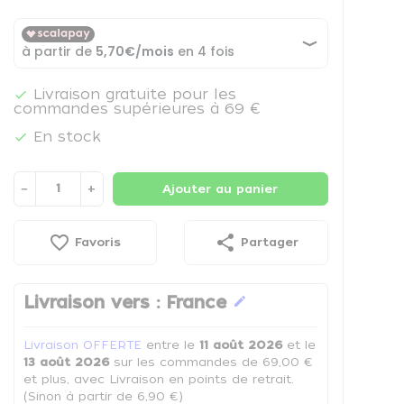
Livraison gratuite pour les

commandes supérieures à 69 €
En stock

−
+
Ajouter au panier
favorite_border
share
Favoris
Partager
Livraison vers :
France
edit
Livraison OFFERTE
entre le
11 août 2026
et le
13 août 2026
sur les commandes de 69,00 €
et plus, avec Livraison en points de retrait.
(Sinon à partir de 6,90 €)