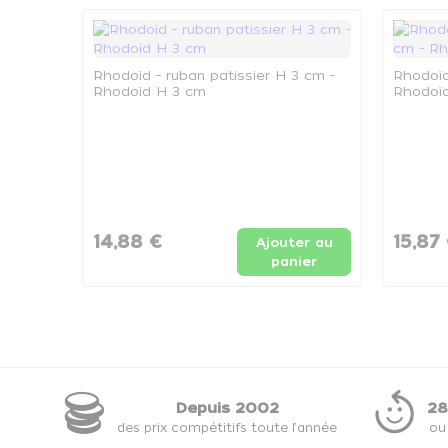
Rhodoïd - ruban patissier H 3 cm -
Rhodoïd
Rhodoïd H 3 cm
Rhodoïd
14,88 €
15,87
Ajouter au
panier
Depuis 2002
28
des prix compétitifs toute l'année
ou