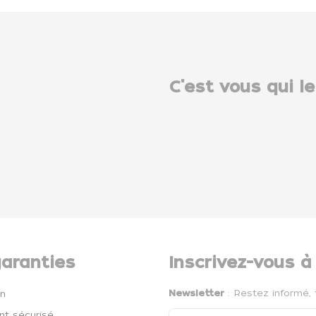
C'est vous qui le
aranties
Inscrivez-vous à
Newsletter
: Restez informé, 
on
t sécurisé