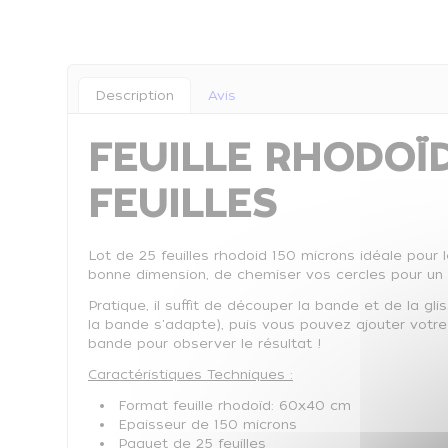
Description
Avis
FEUILLE RHODOÏD
FEUILLES
Lot de 25 feuilles rhodoid 150 microns idéale pour le
bonne dimension, de chemiser vos cercles pour un d
Pratique, il suffit de découper la bande et de la glis
la bande s'adapte), puis vous pouvez ajouter votre p
bande pour observer le résultat !
Caractéristiques Techniques :
Format feuille rhodoïd: 60x40 cm
Epaisseur de 150 microns
Paquet de 25 feuilles