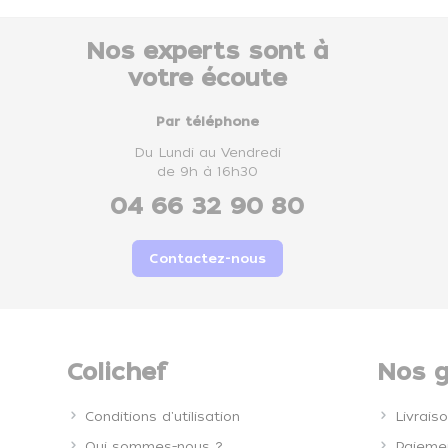
Nos experts sont à
votre écoute
Par téléphone
Du Lundi au Vendredi
de 9h à 16h30
04 66 32 90 80
Contactez-nous
Colichef
Nos g
Conditions d'utilisation
Livrais
Qui sommes-nous ?
Paiemen