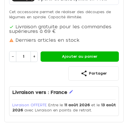
Cet accessoire permet de réaliser des découpes de
légumes en spirale. Capacité illimitée.
Livraison gratuite pour les commandes

supérieures à 69 €
Derniers articles en stock

−
+
Ajouter au panier
share
Partager
edit
Livraison vers :
France
Livraison OFFERTE
Entre le
11 août 2026
et le
13 août
2026
avec Livraison en points de retrait.