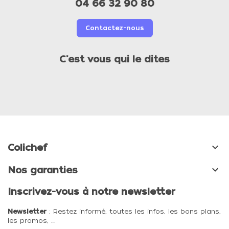
04 66 32 90 80
Contactez-nous
C'est vous qui le dites

Colichef

Nos garanties
Inscrivez-vous à notre newsletter
Newsletter
: Restez informé, toutes les infos, les bons plans,
les promos, …