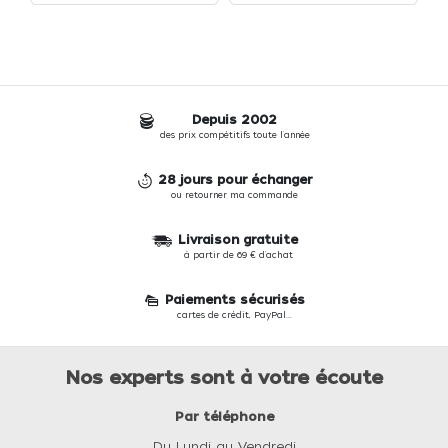
Depuis 2002
des prix compétitifs toute l'année
28 jours pour échanger
ou retourner ma commande
Livraison gratuite
à partir de 69 € d'achat
Paiements sécurisés
cartes de crédit, PayPal...
Nos experts sont à votre écoute
Par téléphone
Du Lundi au Vendredi