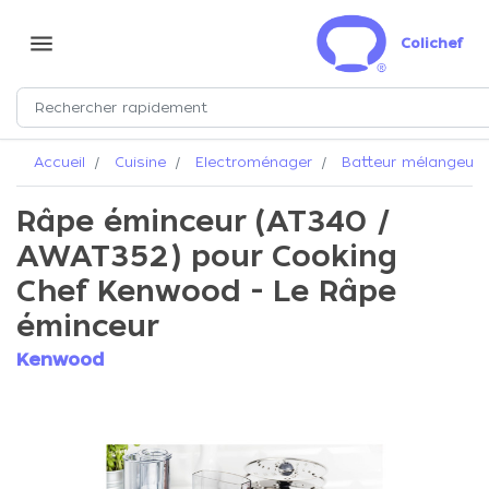
menu
Colichef
Accueil
Cuisine
Electroménager
Batteur mélangeur
Râpe éminceur (AT340 /
AWAT352) pour Cooking
Chef Kenwood - Le Râpe
éminceur
Kenwood