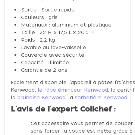
Sortie : Sortie rapide
Couleurs : gris
Matériaux : aluminium et plastique
Taille : 22 H x 17,5 L x 20,5 P
Poids : 2,2 kg
Lavable au lave-vaisselle
Couvercle avec sécurité
Capacité : Illimitée
Garantie de 2 ans
Egalement disponible
l'appareil à pâtes fraîche
Kenwood
,
le râpe éminceur Kenwood
, la
centr
la
brunoise Kenwood
, la
sorbetière Kenwood
L'avis de l'expert Colichef :
Cet accessoire vous permet de couper
sans forcer, la coupe est nette grâce à