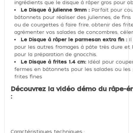
ingrédients que le disque à râper gros pour ob
Le Disque à julienne 9mm :
Parfait pour co
bâtonnets pour réaliser des juliennes, de fin
ou de courgettes à faire frire, obtenir des fr
agrémenter vos salades de concombres, céler
Le Disque à râper le parmesan extra fin :
I
pour les autres fromages à pâte très dure et
pour la préparation de gnocchis.
Le Disque à frites 1.4 cm:
Idéal pour coupe
fermes en bâtonnets pour les salades ou le
frites fines
Découvrez la vidéo démo du râpe-
:
Caractéristiques techniques :