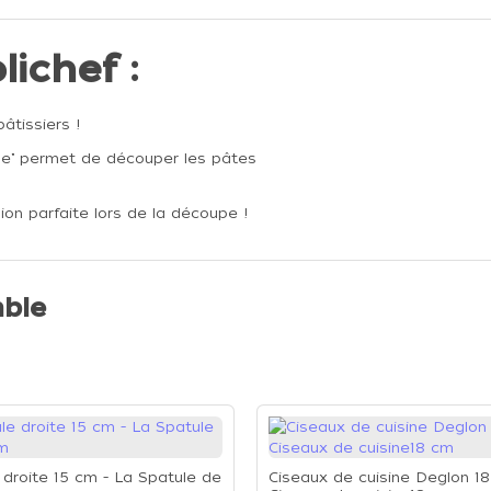
lichef :
âtissiers !
upe" permet de découper les pâtes
sion parfaite lors de la découpe !
ble
 droite 15 cm - La Spatule de
Ciseaux de cuisine Deglon 18