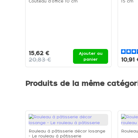
Couteau d'office 10 cm
15 cm
15,62 €
Ajouter au
20,83 €
10,91 
panier
Produits de la même catégor
Rouleau à pâtisserie décor losange
Rouleau
- Le rouleau à pâtisserie