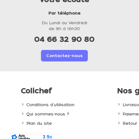
Par téléphone
Du Lundi au Vendredi
de 9h à 16h30
04 66 32 90 80
Contactez-nous
Colichef
Nos g
Conditions d'utilisation
Livrais
Qui sommes-nous ?
Paiemen
Plan du site
Retour 