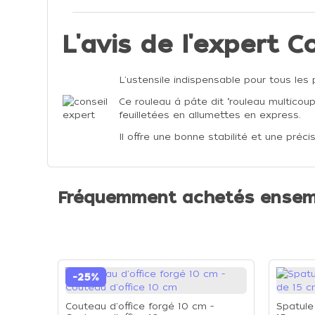
L'avis de l'expert Co
L'ustensile indispensable pour tous les p
Ce rouleau à pâte dit "rouleau multico
feuilletées en allumettes en express.
Il offre une bonne stabilité et une préci
Fréquemment achetés ensem
-25%
Couteau d'office forgé 10 cm -
Spatule