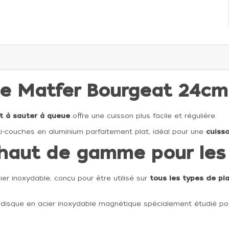
ue Matfer Bourgeat 24cm
t à sauter à queue
offre une cuisson plus facile et régulière.
i-couches en aluminium parfaitement plat, idéal pour une
cuiss
haut de gamme pour les 
er inoxydable, conçu pour être utilisé sur
tous les types de pl
un disque en acier inoxydable magnétique spécialement étudié pou