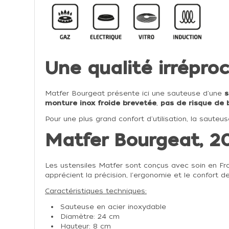
Une qualité irrépro
Matfer Bourgeat présente ici une sauteuse d'une
s
monture inox froide brevetée
,
pas de risque de 
Pour une plus grand confort d'utilisation, la saute
Matfer Bourgeat, 20
Les ustensiles Matfer sont conçus avec soin en Fra
apprécient la précision, l'ergonomie et le confort d
Caractéristiques techniques:
Sauteuse en acier inoxydable
Diamètre: 24 cm
Hauteur: 8 cm