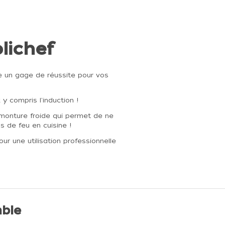
olichef
e un gage de réussite pour vos
x y compris l'induction !
 monture froide qui permet de ne
 de feu en cuisine !
ur une utilisation professionnelle
ble