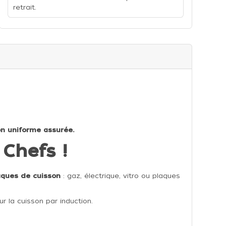
retrait.
on uniforme assurée.
Chefs !
aques de cuisson
: gaz, électrique, vitro ou plaques
r la cuisson par induction.