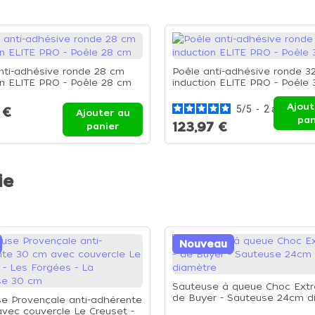
nti-adhésive ronde 28 cm
Poêle anti-adhésive ronde 3
on ELITE PRO - Poêle 28 cm
induction ELITE PRO - Poêle
Ajout
5
/
5
-
2
avis
 €
Ajouter au
pan
123,97 €
panier
ie
Nouveau
Sauteuse à queue Choc Ext
de Buyer - Sauteuse 24cm d
e Provençale anti-adhérente
vec couvercle Le Creuset -