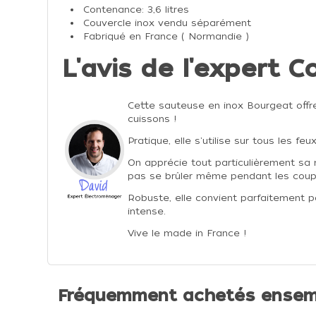
Contenance: 3,6 litres
Couvercle inox vendu séparément
Fabriqué en France ( Normandie )
L'avis de l'expert C
Cette sauteuse en inox Bourgeat offr
cuissons !
Pratique, elle s'utilise sur tous les feu
On apprécie tout particulièrement sa
pas se brûler même pendant les coups
Robuste, elle convient parfaitement po
intense.
Vive le made in France !
Fréquemment achetés ensem