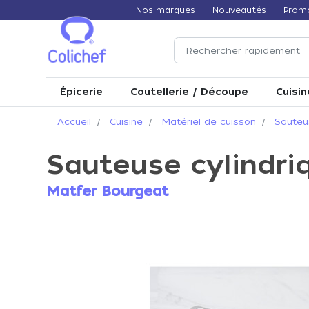
Nos marques
Nouveautés
Prom
Épicerie
Coutellerie / Découpe
Cuisin
Accueil
Cuisine
Matériel de cuisson
Sauteu
Sauteuse cylindri
Matfer Bourgeat