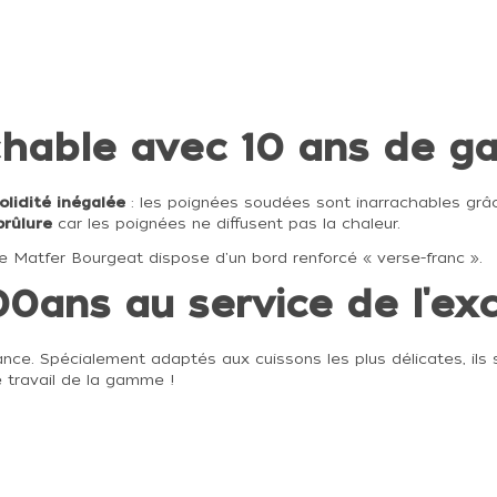
chable avec 10 ans de ga
olidité inégalée
: les poignées soudées sont inarrachables gr
brûlure
car les poignées ne diffusent pas la chaleur.
use Matfer Bourgeat dispose d'un bord renforcé « verse-franc ».
0ans au service de l'exc
nce. Spécialement adaptés aux cuissons les plus délicates, ils s
e travail de la gamme !