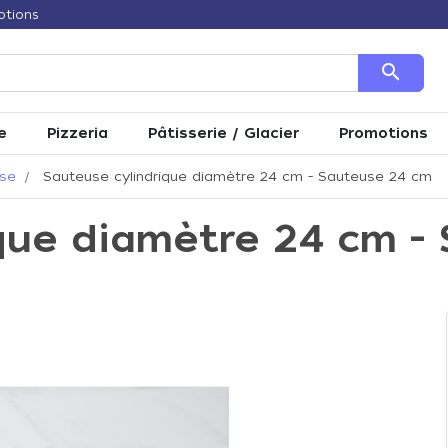
otions
search
e
Pizzeria
Pâtisserie / Glacier
Promotions
se
Sauteuse cylindrique diamètre 24 cm - Sauteuse 24 cm
que diamètre 24 cm -