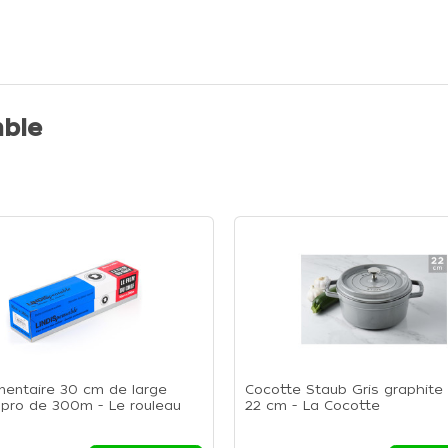
ble
imentaire 30 cm de large
Cocotte Staub Gris graphite
 pro de 300m - Le rouleau
22 cm - La Cocotte
 m