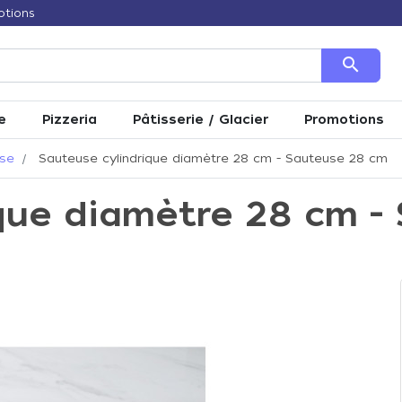
otions
search
e
Pizzeria
Pâtisserie / Glacier
Promotions
se
Sauteuse cylindrique diamètre 28 cm - Sauteuse 28 cm
que diamètre 28 cm -