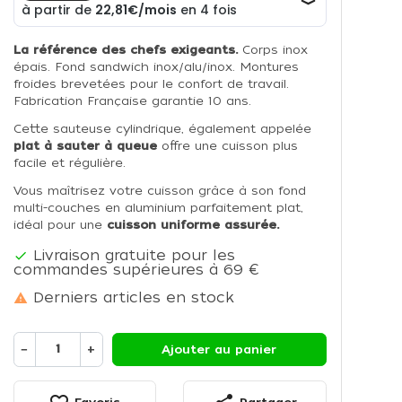
La référence des chefs exigeants.
Corps inox
épais. Fond sandwich inox/alu/inox. Montures
froides brevetées pour le confort de travail.
Fabrication Française garantie 10 ans.
Cette sauteuse cylindrique, également appelée
plat à sauter à queue
offre une cuisson plus
facile et régulière.
Vous maîtrisez votre cuisson grâce à son fond
multi-couches en aluminium parfaitement plat,
idéal pour une
cuisson uniforme assurée.
Livraison gratuite pour les

commandes supérieures à 69 €
Derniers articles en stock

−
+
Ajouter au panier