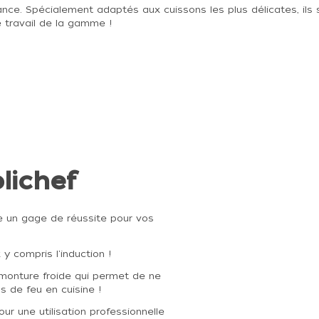
nce. Spécialement adaptés aux cuissons les plus délicates, ils s
e travail de la gamme !
olichef
e un gage de réussite pour vos
x y compris l'induction !
 monture froide qui permet de ne
 de feu en cuisine !
ur une utilisation professionnelle