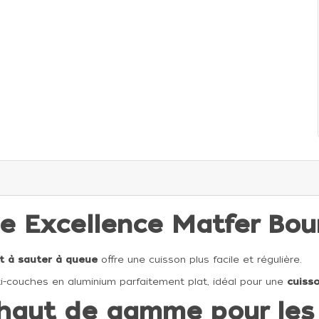
ue Excellence Matfer Bo
t à sauter à queue
offre une cuisson plus facile et régulière.
i-couches en aluminium parfaitement plat, idéal pour une
cuiss
haut de gamme pour les 