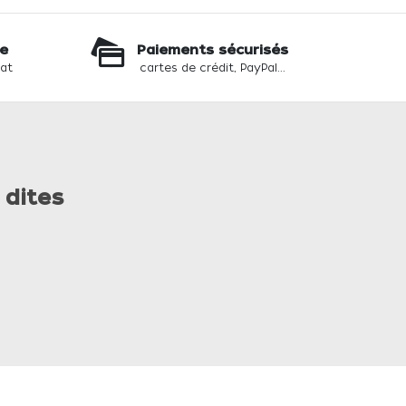
te
Paiements sécurisés
hat
cartes de crédit, PayPal...
 dites