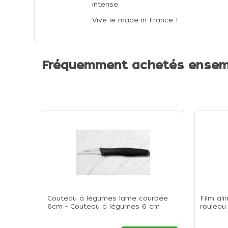
intense.
Vive le made in France !
Fréquemment achetés ensem
Couteau à légumes lame courbée
Film al
6cm - Couteau à légumes 6 cm
rouleau
de 300