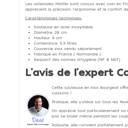
Les ustensiles Matfer sont conçus avec soin en Fra
apprécient la précision, l'ergonomie et le confort d
Caractéristiques techniques:
Sauteuse en acier inoxydable
Diamètre: 28 cm
Hauteur: 9 cm
Contenance: 5,5 litres
Couvercle inox vendu séparément
Fabriqué en France ( Normandie )
Respect des normes d'hygiène (NF & NSF)
L'avis de l'expert C
Cette sauteuse en inox Bourgeat offr
cuissons !
Pratique, elle s'utilise sur tous les feu
On apprécie tout particulièrement sa
pas se brûler même pendant les coups
Robuste, elle convient parfaitement po