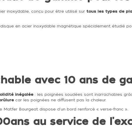
er inoxydable, conçu pour être utilisé sur
tous les types de pl
un disque en acier inoxydable magnétique spécialement étudié pou
chable avec 10 ans de ga
olidité inégalée
: les poignées soudées sont inarrachables gr
brûlure
car les poignées ne diffusent pas la chaleur.
use Matfer Bourgeat dispose d'un bord renforcé « verse-franc ».
0ans au service de l'exc