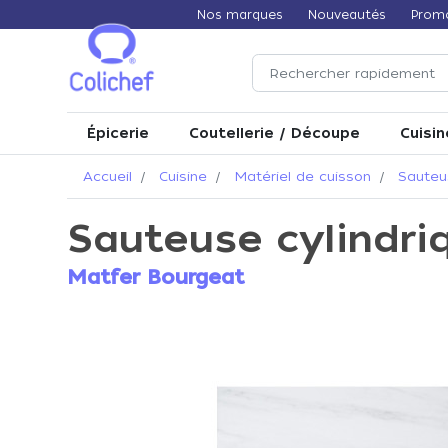
Nos marques
Nouveautés
Prom
Épicerie
Coutellerie / Découpe
Cuisin
Accueil
Cuisine
Matériel de cuisson
Sauteu
Sauteuse cylindri
Matfer Bourgeat