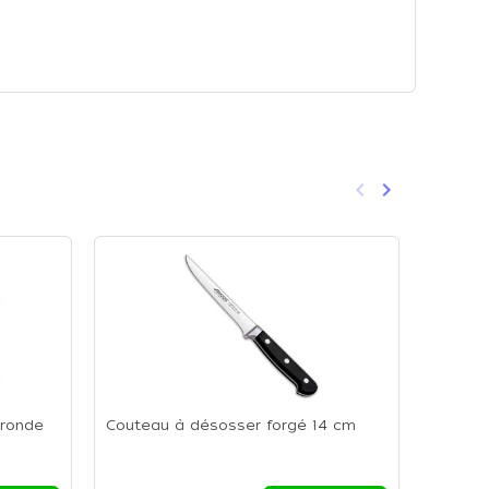
keyboard_arrow_left
keyboard_arrow_right
Précédent
Suivant
 ronde
Couteau à désosser forgé 14 cm
Moule e
cm - M