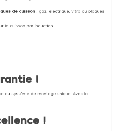
aques de cuisson
: gaz, électrique, vitro ou plaques
r la cuisson par induction.
rantie !
âce au système de montage unique. Avec la
ellence !