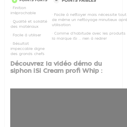
• Finition
irréprochable
• Facile à nettoyer mais nécessite tout
de même un nettoyage minutieux apr
• Qualité et solidité
utilisation.
des matériaux
• Comme d'habitude avec les produits
• Facile à utiliser
la marque iSi ... rien à redire!
• Résultat
impeccable digne
des grands chefs
Découvrez la vidéo démo du
siphon iSi Cream profi Whip :