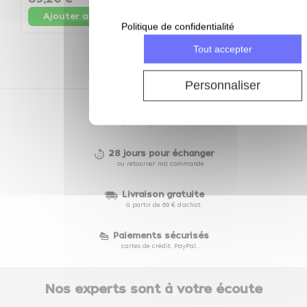
Ajouter au panier
Ajouter au panier
Politique de confidentialité
Tout accepter
Personnaliser
Depuis 2002
des prix compétitifs toute l'année
28 jours pour échanger
ou retourner ma commande
Livraison gratuite
à partir de 69 € d'achat
Paiements sécurisés
cartes de crédit, PayPal...
Nos experts sont à votre écoute