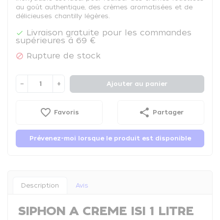
au goût authentique, des crèmes aromatisées et de
délicieuses chantilly légères.
Livraison gratuite pour les commandes

supérieures à 69 €
Rupture de stock

−
+
Ajouter au panier
favorite_border
share
Favoris
Partager
Prévenez-moi lorsque le produit est disponible
Description
Avis
SIPHON A CREME ISI 1 LITRE