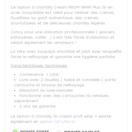
Ce siphon à chantilly Cream PROFI WHIP Plus iSi en
acier inoxydable est idéal pour réaliser des crèmes
fouettées au goût authentique, des crèmes
aromatisées et de délicieuses chantilly légères.
Conçu pour une utilisation professionnelle ( glaciers,
pâtisseries, cafés ...) il est très facile d'utilisation et
séduit également les amateurs !
La tête avec soupape amovible et joint avec languette
facile le nettoyage et garantie une hygiène parfaite.
Caractéristiques techniques:
Contenance :
1 Litre
Livré avec 2 douilles ( tulipe et cannelée ), porte
cartouche et brosse de nettoyage.
Résistant au lave-vaisselle
Fonctionne avec des cartouches iSi vendues
séparément
2 ans de garantie
Le siphon à chantilly iSi cream profi whip + existe
également en
siphon 1/2 Litre ici