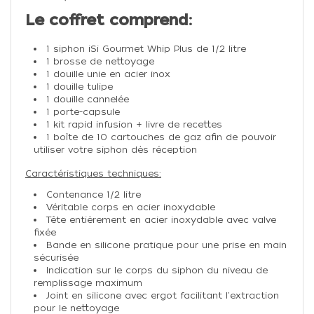
Le coffret comprend:
1 siphon iSi Gourmet Whip Plus de 1/2 litre
1 brosse de nettoyage
1 douille unie en acier inox
1 douille tulipe
1 douille cannelée
1 porte-capsule
1 kit rapid infusion + livre de recettes
1 boîte de 10 cartouches de gaz afin de pouvoir
utiliser votre siphon dès réception
Caractéristiques techniques:
Contenance 1/2 litre
Véritable corps en acier inoxydable
Tête entièrement en acier inoxydable avec valve
fixée
Bande en silicone pratique pour une prise en main
sécurisée
Indication sur le corps du siphon du niveau de
remplissage maximum
Joint en silicone avec ergot facilitant l'extraction
pour le nettoyage