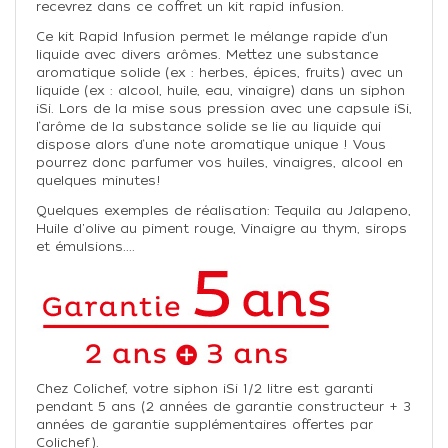
recevrez dans ce coffret un kit rapid infusion.
Ce kit Rapid Infusion permet le mélange rapide d‘un
liquide avec divers arômes. Mettez une substance
aromatique solide (ex : herbes, épices, fruits) avec un
liquide (ex : alcool, huile, eau, vinaigre) dans un siphon
iSi. Lors de la mise sous pression avec une capsule iSi,
l‘arôme de la substance solide se lie au liquide qui
dispose alors d‘une note aromatique unique ! Vous
pourrez donc parfumer vos huiles, vinaigres, alcool en
quelques minutes!
Quelques exemples de réalisation: Tequila au Jalapeno,
Huile d'olive au piment rouge, Vinaigre au thym, sirops
et émulsions....
Chez Colichef, votre siphon iSi 1/2 litre est garanti
pendant 5 ans (2 années de garantie constructeur + 3
années de garantie supplémentaires offertes par
Colichef).