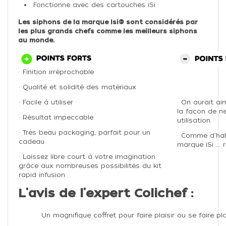
Fonctionne avec des cartouches iSi
Les siphons de la marque Isi® sont considérés par
les plus grands chefs comme les meilleurs siphons
au monde.
• Finition irréprochable
• Qualité et solidité des matériaux
• Facile à utiliser
• On aurait ai
la façon de n
• Résultat impeccable
utilisation.
• Très beau packaging, parfait pour un
• Comme d'hab
cadeau
marque iSi ... 
• Laissez libre court à votre imagination
grâce aux nombreuses possibilités du kit
rapid infusion
L'avis de l'expert Colichef :
Un magnifique coffret pour faire plaisir ou se faire plai