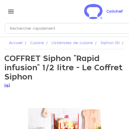
menu
Colichef
Accueil
Cuisine
Ustensiles de cuisine
Siphon ISI
C
COFFRET Siphon "Rapid
infusion" 1/2 litre - Le Coffret
Siphon
Isi