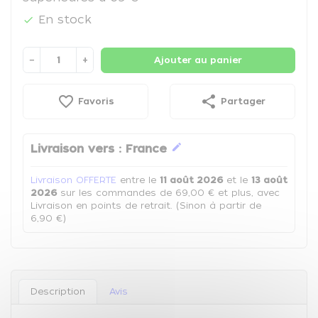
En stock

−
+
Ajouter au panier
favorite_border
share
Favoris
Partager
edit
Livraison vers :
France
Livraison OFFERTE
entre le
11 août 2026
et le
13 août
2026
sur les commandes de 69,00 € et plus, avec
Livraison en points de retrait. (Sinon à partir de
6,90 €)
Description
Avis