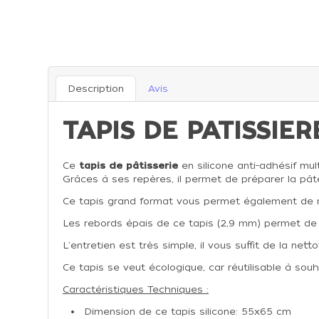
Description
Avis
TAPIS DE PATISSIE
Ce
tapis de pâtisserie
en silicone anti-adhésif mul
Grâces à ses repères, il permet de préparer la pâte
Ce tapis grand format vous permet également de ro
Les rebords épais de ce tapis (2,9 mm) permet de ga
L'entretien est très simple, il vous suffit de la net
Ce tapis se veut écologique, car réutilisable à souh
Caractéristiques Techniques :
Dimension de ce tapis silicone: 55x65 cm