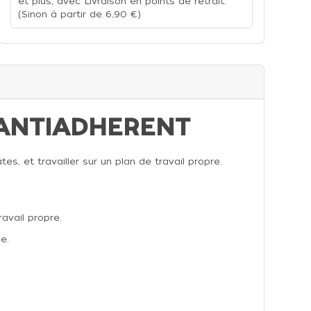
et plus, avec Livraison en points de retrait.
(Sinon à partir de 6,90 €)
T ANTIADHERENT
s, et travailler sur un plan de travail propre.
avail propre.
e.