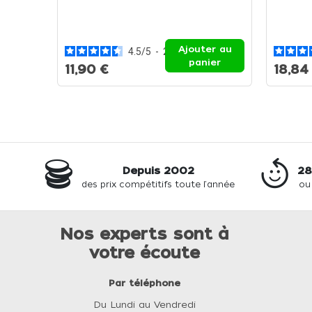
Ajouter au
4.5
/
5
-
2
avis
panier
11,90 €
18,84
Depuis 2002
28
des prix compétitifs toute l'année
ou
Nos experts sont à
votre écoute
Par téléphone
Du Lundi au Vendredi