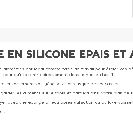
RE EN SILICONE EPAIS E
ti-diamètres est idéal comme tapis de travail pour étaler vos pâte
 pour qu'elle rentre directement dans le moule choisit.
uler facilement vos génoises, sans risque de les casser.
rder les aliments sur le tapis et gardera ainsi votre plan de tr
toyer avec une éponge à l'eau après utilisation ou au lave-vaissell
ait.