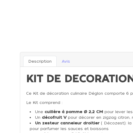
Description
Avis
KIT DE DECORATIO
Ce Kit de décoration culinaire Déglon comporte 6 piè
Le Kit comprend :
Une
cuillère à pomme Ø 2,2 CM
pour lever le
Un
décofruit V
pour décorer en zigzag citron, m
Un zesteur canneleur droitier
( Décozest): la
pour parfumer les sauces et boissons