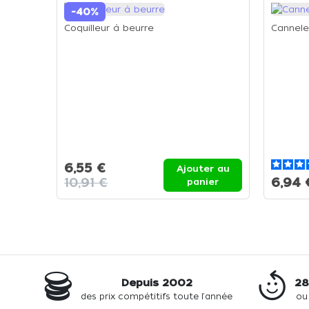
-40%
Coquilleur à beurre
Canneleu
6,55 €
Ajouter au
10,91 €
6,94 
panier
Depuis 2002
28
des prix compétitifs toute l'année
ou