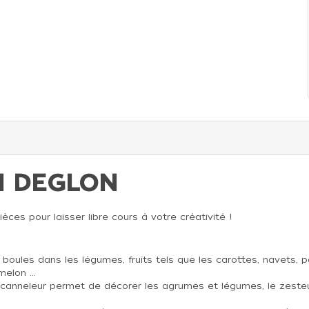
N DEGLON
ces pour laisser libre cours à votre créativité !
s boules dans les légumes, fruits tels que les carottes, navets, 
elon ...
 canneleur permet de décorer les agrumes et légumes, le zeste