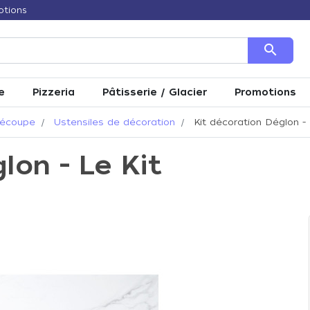
otions
search
e
Pizzeria
Pâtisserie / Glacier
Promotions
découpe
Ustensiles de décoration
Kit décoration Déglon - 
lon - Le Kit