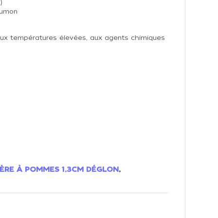
)
saumon
e aux températures élevées, aux agents chimiques
LÈRE À POMMES 1,3CM DÉGLON
,