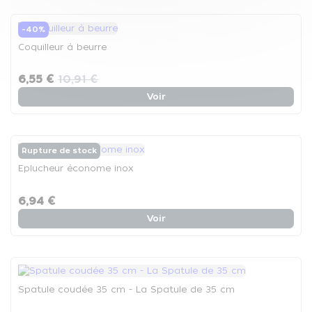
-40%
Coquilleur à beurre
6,55 €
10,91 €
Voir
Rupture de stock
Eplucheur économe inox
6,94 €
Voir
Spatule coudée 35 cm - La Spatule de 35 cm