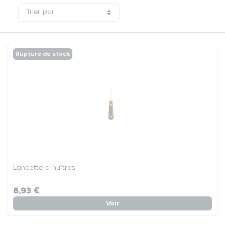
Trier par
Rupture de stock
Lancette à huîtres
8,93 €
Voir