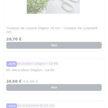
Ciseaux de cuisine Deglon 18 cm - Ciseaux de cuisine18
cm
28,76 €
Voir
-40%
Kit décoration Déglon - Le Kit
38,68 €
64,46 €
Voir
-40%