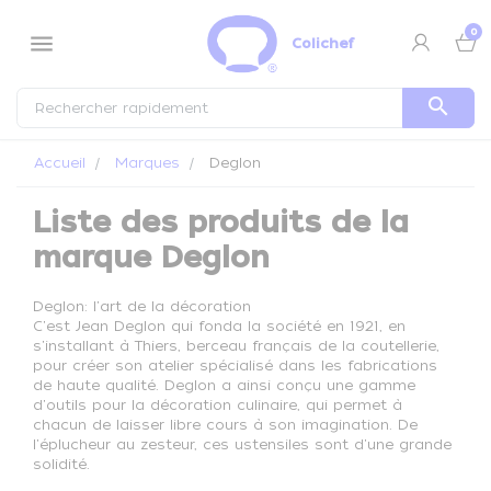
Panneau de gestion des cookies
0
menu
Colichef
search
Accueil
Marques
Deglon
Liste des produits de la
marque Deglon
Deglon: l'art de la décoration
C'est Jean Deglon qui fonda la société en 1921, en
s'installant à Thiers, berceau français de la coutellerie,
pour créer son atelier spécialisé dans les fabrications
de haute qualité. Deglon a ainsi conçu une gamme
d'outils pour la décoration culinaire, qui permet à
chacun de laisser libre cours à son imagination. De
l'éplucheur au zesteur, ces ustensiles sont d'une grande
solidité.