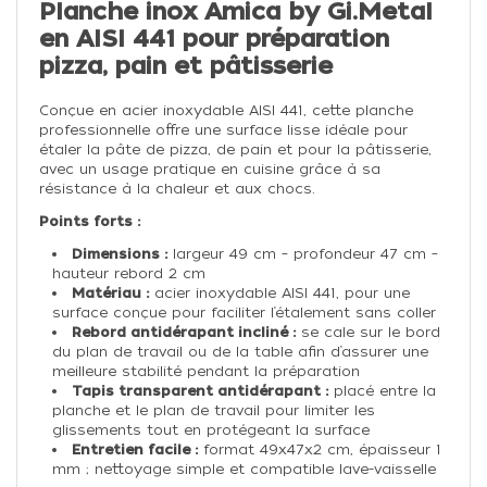
Planche inox Amica by Gi.Metal
en AISI 441 pour préparation
pizza, pain et pâtisserie
Conçue en acier inoxydable AISI 441, cette planche
professionnelle offre une surface lisse idéale pour
étaler la pâte de pizza, de pain et pour la pâtisserie,
avec un usage pratique en cuisine grâce à sa
résistance à la chaleur et aux chocs.
Points forts :
Dimensions :
largeur 49 cm – profondeur 47 cm –
hauteur rebord 2 cm
Matériau :
acier inoxydable AISI 441, pour une
surface conçue pour faciliter l’étalement sans coller
Rebord antidérapant incliné :
se cale sur le bord
du plan de travail ou de la table afin d’assurer une
meilleure stabilité pendant la préparation
Tapis transparent antidérapant :
placé entre la
planche et le plan de travail pour limiter les
glissements tout en protégeant la surface
Entretien facile :
format 49x47x2 cm, épaisseur 1
mm ; nettoyage simple et compatible lave-vaisselle