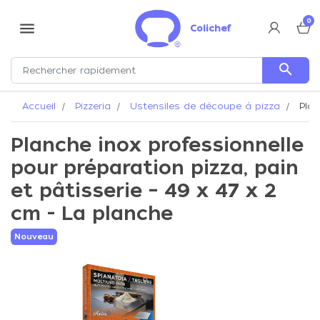
0
menu
Colichef
search
Accueil
Pizzeria
Ustensiles de découpe à pizza
Plan
Planche inox professionnelle
pour préparation pizza, pain
et pâtisserie – 49 x 47 x 2
cm - La planche
Nouveau