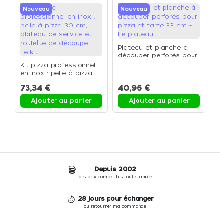
Nouveau
Nouveau
Plateau et planche à
découper perforés pour
pizza et tarte 33 cm -
Kit pizza professionnel
Le plateau
en inox : pelle à pizza
30 cm, plateau de
73,34 €
40,96 €
service et roulette de
découpe - Le kit
Ajouter au panier
Ajouter au panier
Depuis 2002
des prix compétitifs toute l'année
28 jours pour échanger
ou retourner ma commande