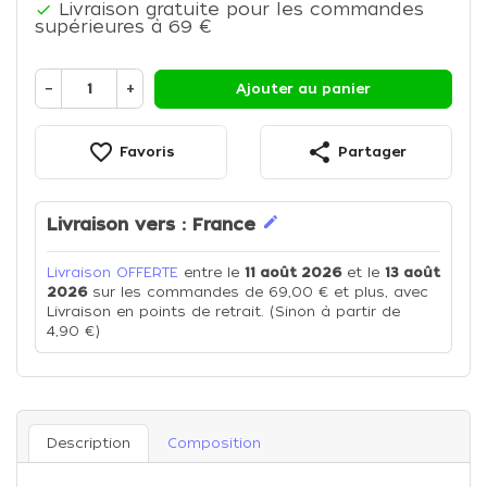
Livraison gratuite pour les commandes

supérieures à 69 €
−
+
Ajouter au panier
favorite_border
share
Favoris
Partager
edit
Livraison vers :
France
Livraison OFFERTE
entre le
11 août 2026
et le
13 août
2026
sur les commandes de 69,00 € et plus, avec
Livraison en points de retrait. (Sinon à partir de
4,90 €)
Description
Composition