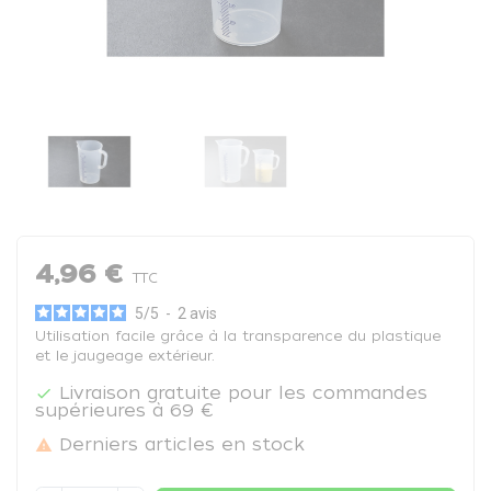
4,96 €
TTC
5
/
5
-
2
avis
Utilisation facile grâce à la transparence du plastique
et le jaugeage extérieur.
Livraison gratuite pour les commandes

supérieures à 69 €
Derniers articles en stock
