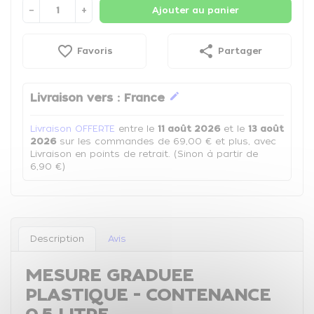
−
+
Ajouter au panier
favorite_border
share
Favoris
Partager
edit
Livraison vers :
France
Livraison OFFERTE
entre le
11 août 2026
et le
13 août
2026
sur les commandes de 69,00 € et plus, avec
Livraison en points de retrait. (Sinon à partir de
6,90 €)
Description
Avis
MESURE GRADUEE
PLASTIQUE - CONTENANCE