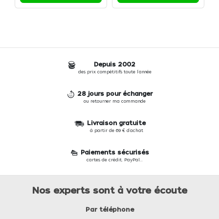
Depuis 2002
des prix compétitifs toute l'année
28 jours pour échanger
ou retourner ma commande
Livraison gratuite
à partir de 69 € d'achat
Paiements sécurisés
cartes de crédit, PayPal...
Nos experts sont à votre écoute
Par téléphone