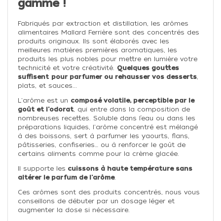
gamme !
Fabriqués par extraction et distillation, les arômes
alimentaires Mallard Ferrière sont des concentrés des
produits originaux. Ils sont élaborés avec les
meilleures matières premières aromatiques, les
produits les plus nobles pour mettre en lumière votre
technicité et votre créativité.
Quelques gouttes
suffisent
pour parfumer ou rehausser vos desserts
,
plats, et sauces...
L'arôme est un
composé volatile, perceptible par le
goût et l'odorat
, qui entre dans la composition de
nombreuses recettes. Soluble dans l’eau ou dans les
préparations liquides, l'arôme concentré est mélangé
à des boissons, sert à parfumer les yaourts, flans,
pâtisseries, confiseries… ou à renforcer le goût de
certains aliments comme pour la crème glacée.
Il supporte les
cuissons à haute température sans
altérer le parfum de l'arôme
.
Ces arômes sont des produits concentrés, nous vous
conseillons de débuter par un dosage léger et
augmenter la dose si nécessaire.