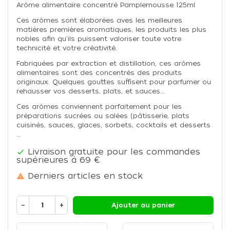
Arôme alimentaire concentré Pamplemousse 125ml
Ces arômes sont élaborées aves les meilleures
matières premières aromatiques, les produits les plus
nobles afin qu'ils puissent valoriser toute votre
technicité et votre créativité.
Fabriquées par extraction et distillation, ces arômes
alimentaires sont des concentrés des produits
originaux. Quelques gouttes suffisent pour parfumer ou
rehausser vos desserts, plats, et sauces...
Ces arômes conviennent parfaitement pour les
préparations sucrées ou salées (pâtisserie, plats
cuisinés, sauces, glaces, sorbets, cocktails et desserts
...
Livraison gratuite pour les commandes

supérieures à 69 €
Derniers articles en stock

−
+
Ajouter au panier