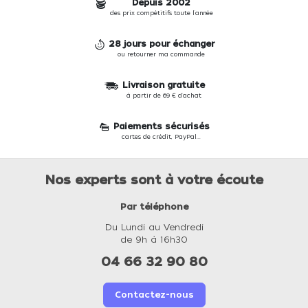
Depuis 2002
des prix compétitifs toute l'année
28 jours pour échanger
ou retourner ma commande
Livraison gratuite
à partir de 69 € d'achat
Paiements sécurisés
cartes de crédit, PayPal...
Nos experts sont à votre écoute
Par téléphone
Du Lundi au Vendredi
de 9h à 16h30
04 66 32 90 80
Contactez-nous