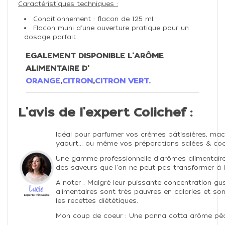
Caractéristiques techniques :
Conditionnement : flacon de 125 ml.
Flacon muni d'une ouverture pratique pour un
dosage parfait
EGALEMENT DISPONIBLE L'ARÔME
ALIMENTAIRE D'
ORANGE
,
CITRON
,
CITRON VERT.
L'avis de l'expert Colichef :
Idéal pour parfumer vos crèmes pâtissières, mac
yaourt... ou même vos préparations salées & cock
Une gamme professionnelle d'arômes alimentaire
des saveurs que l'on ne peut pas transformer à l'
A noter : Malgré leur puissante concentration gu
alimentaires sont très pauvres en calories et so
les recettes diététiques.
Mon coup de coeur : Une panna cotta arôme pê