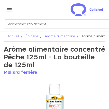
menu
Colichef
Accueil
Épicerie
Arôme alimentaire
Arôme alimentair
Arôme alimentaire concentré
Pêche 125ml - La bouteille
de 125ml
Mallard ferrière