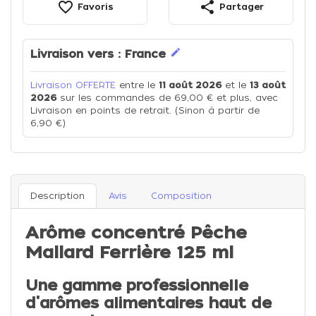
favorite_border
share
Favoris
Partager
edit
Livraison vers :
France
Livraison OFFERTE
entre le
11 août 2026
et le
13 août
2026
sur les commandes de 69,00 € et plus, avec
Livraison en points de retrait. (Sinon à partir de
6,90 €)
Description
Avis
Composition
Arôme concentré Pêche
Mallard Ferrière 125 ml
Une gamme professionnelle
d'arômes alimentaires haut de