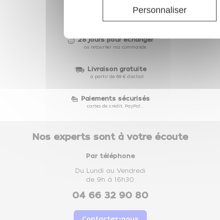
Personnaliser
Depuis 2002
des prix compétitifs toute l'année
28 jours pour échanger
ou retourner ma commande
Livraison gratuite
à partir de 69 € d'achat
Paiements sécurisés
cartes de crédit, PayPal...
Nos experts sont à votre écoute
Par téléphone
Du Lundi au Vendredi
de 9h à 16h30
04 66 32 90 80
Contactez-nous