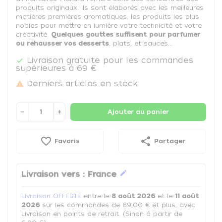
produits originaux. Ils sont élaborés avec les meilleures
matières premières aromatiques, les produits les plus
nobles pour mettre en lumière votre technicité et votre
créativité.
Quelques gouttes suffisent
pour parfumer
ou rehausser vos desserts
, plats, et sauces...
Livraison gratuite pour les commandes

supérieures à 69 €
Derniers articles en stock

−
+
Ajouter au panier
favorite_border
share
Favoris
Partager
edit
Livraison vers :
France
Livraison OFFERTE
entre le
8 août 2026
et le
11 août
2026
sur les commandes de 69,00 € et plus, avec
Livraison en points de retrait. (Sinon à partir de