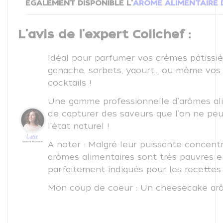
EGALEMENT DISPONIBLE L'
ARÔME ALIMENTAIRE 
L'avis de l'expert Colichef :
Idéal pour parfumer vos crèmes pâtissiè
ganache, sorbets, yaourt... ou même vos
cocktails !
Une gamme professionnelle d'arômes al
de capturer des saveurs que l'on ne peu
l'état naturel !
A noter : Malgré leur puissante concentr
arômes alimentaires sont très pauvres e
parfaitement indiqués pour les recettes 
Mon coup de coeur : Un cheesecake ar