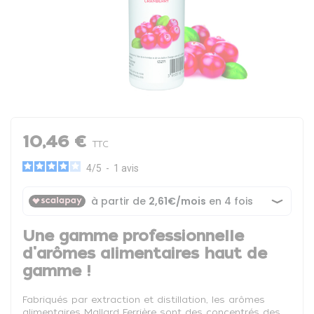
10,46 €
TTC
4
/
5
-
1
avis
Une gamme professionnelle
d'arômes alimentaires haut de
gamme !
Fabriqués par extraction et distillation, les arômes
alimentaires Mallard Ferrière sont des concentrés des