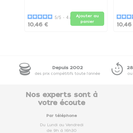
Ajouter au
5
/
5
-
4
avis
panier
10,46 €
10,46
Depuis 2002
28
des prix compétitifs toute l'année
ou
Nos experts sont à
votre écoute
Par téléphone
Du Lundi au Vendredi
de 9h à 16h30