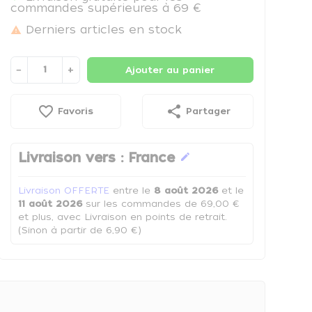
commandes supérieures à 69 €
Derniers articles en stock

−
+
Ajouter au panier
favorite_border
share
Favoris
Partager
Livraison vers :
France
edit
Livraison OFFERTE
entre le
8 août 2026
et le
11 août 2026
sur les commandes de 69,00 €
et plus, avec Livraison en points de retrait.
(Sinon à partir de 6,90 €)