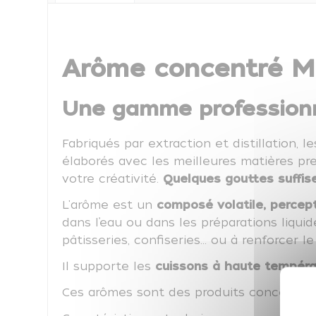
Arôme concentré Mu
Une gamme professionn
Fabriqués par extraction et distillation, 
élaborés avec les meilleures matières pre
votre créativité.
Quelques gouttes suffis
L'arôme est un
composé volatile, percept
dans l’eau ou dans les préparations liqui
pâtisseries, confiseries… ou à renforcer 
Il supporte les
cuissons à haute températ
Ces arômes sont des produits concentrés