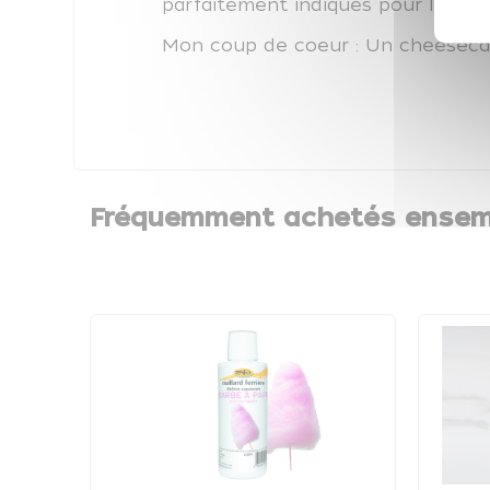
parfaitement indiqués pour les rec
Mon coup de coeur : Un cheeseca
Fréquemment achetés ensem