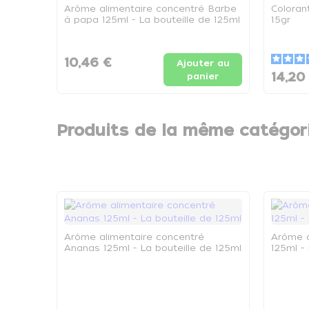
Arôme alimentaire concentré Barbe
Coloran
à papa 125ml - La bouteille de 125ml
15gr
10,46 €
Ajouter au
14,20
panier
Produits de la même catégor
Arôme alimentaire concentré
Arôme a
Ananas 125ml - La bouteille de 125ml
125ml -