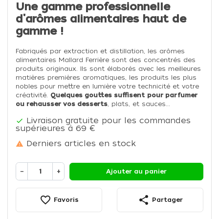
Une gamme professionnelle
d'arômes alimentaires haut de
gamme !
Fabriqués par extraction et distillation, les arômes
alimentaires Mallard Ferrière sont des concentrés des
produits originaux. Ils sont élaborés avec les meilleures
matières premières aromatiques, les produits les plus
nobles pour mettre en lumière votre technicité et votre
créativité.
Quelques gouttes suffisent
pour parfumer
ou rehausser vos desserts
, plats, et sauces...
Livraison gratuite pour les commandes

supérieures à 69 €
Derniers articles en stock

−
+
Ajouter au panier
favorite_border
share
Favoris
Partager