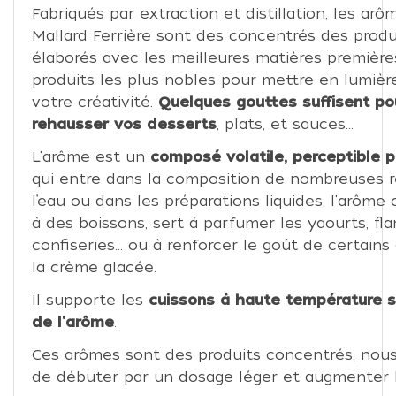
Fabriqués par extraction et distillation, les arô
Mallard Ferrière sont des concentrés des produit
élaborés avec les meilleures matières première
produits les plus nobles pour mettre en lumièr
votre créativité.
Quelques gouttes suffisent
po
rehausser vos desserts
, plats, et sauces...
L'arôme est un
composé volatile, perceptible p
qui entre dans la composition de nombreuses r
l’eau ou dans les préparations liquides, l'arôm
à des boissons, sert à parfumer les yaourts, flan
confiseries… ou à renforcer le goût de certai
la crème glacée.
Il supporte les
cuissons à haute température s
de l'arôme
.
Ces arômes sont des produits concentrés, nous
de débuter par un dosage léger et augmenter l