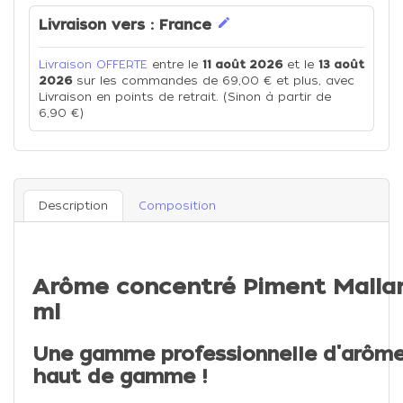
edit
Livraison vers :
France
Livraison OFFERTE
entre le
11 août 2026
et le
13 août
2026
sur les commandes de 69,00 € et plus, avec
Livraison en points de retrait. (Sinon à partir de
6,90 €)
Description
Composition
Arôme concentré Piment Mallard
ml
Une gamme professionnelle d'arôme
haut de gamme !