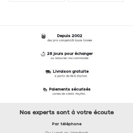
Depuis 2002
des prix compétitifs toute l'année
28 jours pour échanger
ou retourner ma commande
Livraison gratuite
à partir de 69 € d'achat
Paiements sécurisés
cartes de crédit, PayPal...
Nos experts sont à votre écoute
Par téléphone
Du Lundi au Vendredi