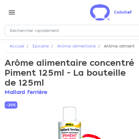
menu
Colichef
Accueil
Épicerie
Arôme alimentaire
Arôme alimentair
Arôme alimentaire concentré
Piment 125ml - La bouteille
de 125ml
Mallard ferrière
-25%